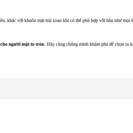
n, khác với khuôn mặt trái xoan khi có thể phù hợp với hầu như mọi l
 cho người mặt to tròn
. Hãy cùng chúng mình khám phá để chọn ra ki