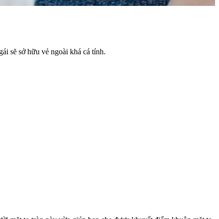
gái sẽ sở hữu vẻ ngoài khá cá tính.