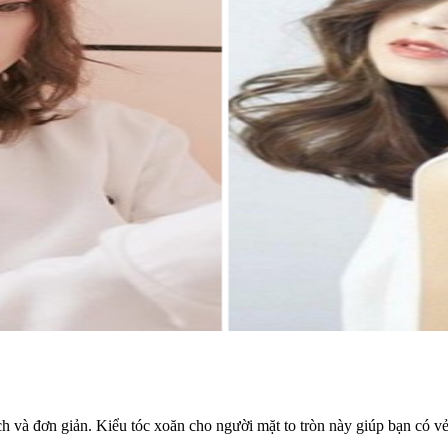
ch và đơn giản. Kiểu tóc xoăn cho người mặt to tròn này giúp bạn có vẻ 