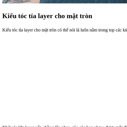
Kiểu tóc tỉa layer cho mặt tròn
Kiểu tóc tỉa layer cho mặt tròn có thể nói là luôn nằm trong top các k