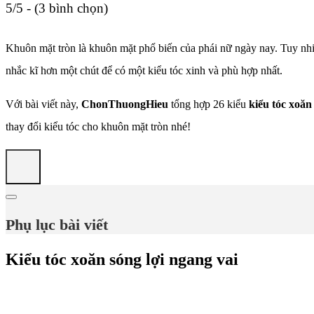
5/5 - (3 bình chọn)
Khuôn mặt tròn là khuôn mặt phổ biến của phái nữ ngày nay. Tuy nhiê
nhắc kĩ hơn một chút để có một kiểu tóc xinh và phù hợp nhất.
Với bài viết này,
ChonThuongHieu
tổng hợp 26 kiểu
kiểu tóc xoăn
thay đổi kiểu tóc cho khuôn mặt tròn nhé!
Phụ lục bài viết
Kiểu tóc xoăn sóng lợi ngang vai