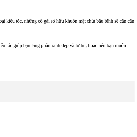
oại kiểu tóc, những cô gái sở hữu khuôn mặt chút bầu bĩnh sẽ cần cân
ểu tóc giúp bạn tăng phần xinh đẹp và tự tin, hoặc nếu bạn muốn