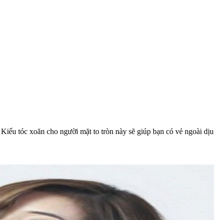
. Kiểu tóc xoăn cho người mặt to tròn này sẽ giúp bạn có vẻ ngoài dịu