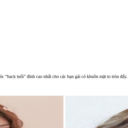
tóc “hack tuổi” đỉnh cao nhất cho các bạn gái có khuôn mặt to tròn đấy