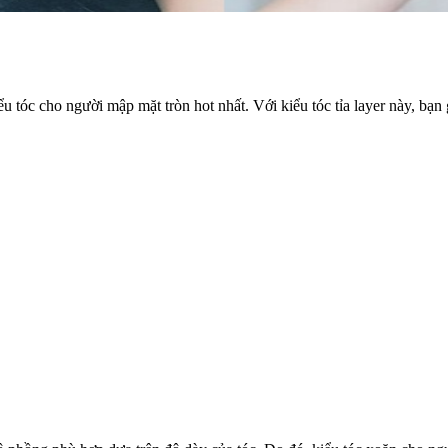
iểu tóc cho người mập mặt tròn hot nhất. Với kiểu tóc tỉa layer này, bạn 