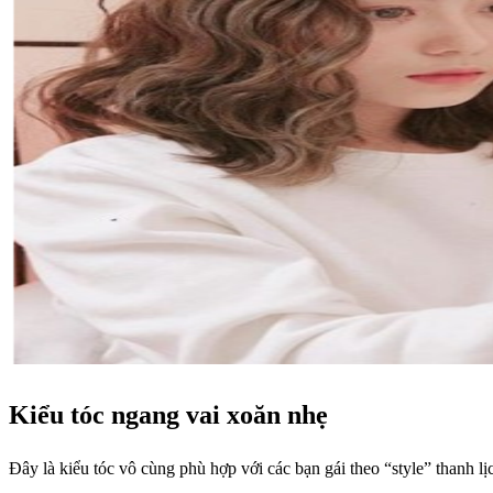
Kiểu tóc ngang vai xoăn nhẹ
Đây là kiểu tóc vô cùng phù hợp với các bạn gái theo “style” thanh lị