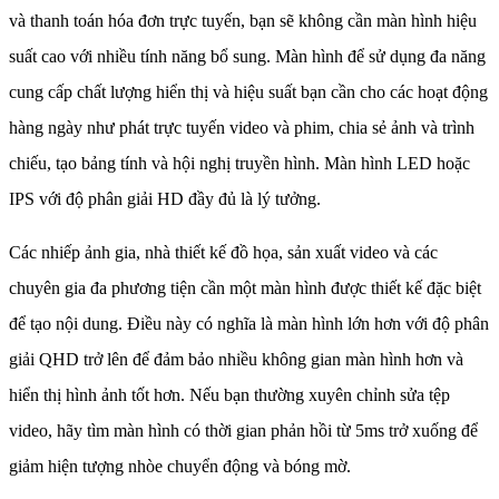
và thanh toán hóa đơn trực tuyến, bạn sẽ không cần màn hình hiệu
suất cao với nhiều tính năng bổ sung. Màn hình để sử dụng đa năng
cung cấp chất lượng hiển thị và hiệu suất bạn cần cho các hoạt động
hàng ngày như phát trực tuyến video và phim, chia sẻ ảnh và trình
chiếu, tạo bảng tính và hội nghị truyền hình. Màn hình LED hoặc
IPS với độ phân giải HD đầy đủ là lý tưởng.
Các nhiếp ảnh gia, nhà thiết kế đồ họa, sản xuất video và các
chuyên gia đa phương tiện cần một màn hình được thiết kế đặc biệt
để tạo nội dung. Điều này có nghĩa là màn hình lớn hơn với độ phân
giải QHD trở lên để đảm bảo nhiều không gian màn hình hơn và
hiển thị hình ảnh tốt hơn. Nếu bạn thường xuyên chỉnh sửa tệp
video, hãy tìm màn hình có thời gian phản hồi từ 5ms trở xuống để
giảm hiện tượng nhòe chuyển động và bóng mờ.