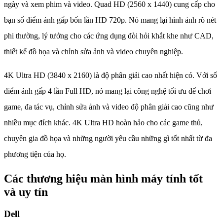
ngày và xem phim và video. Quad HD (2560 x 1440) cung cấp cho
bạn số điểm ảnh gấp bốn lần HD 720p. Nó mang lại hình ảnh rõ nét
phi thường, lý tưởng cho các ứng dụng đòi hỏi khắt khe như CAD,
thiết kế đồ họa và chỉnh sửa ảnh và video chuyên nghiệp.
4K Ultra HD (3840 x 2160) là độ phân giải cao nhất hiện có. Với số
điểm ảnh gấp 4 lần Full HD, nó mang lại công nghệ tối ưu để chơi
game, đa tác vụ, chỉnh sửa ảnh và video độ phân giải cao cũng như
nhiều mục đích khác. 4K Ultra HD hoàn hảo cho các game thủ,
chuyên gia đồ họa và những người yêu cầu những gì tốt nhất từ đa
phương tiện của họ.
Các thương hiệu màn hình máy tính tốt
và uy tín
Dell