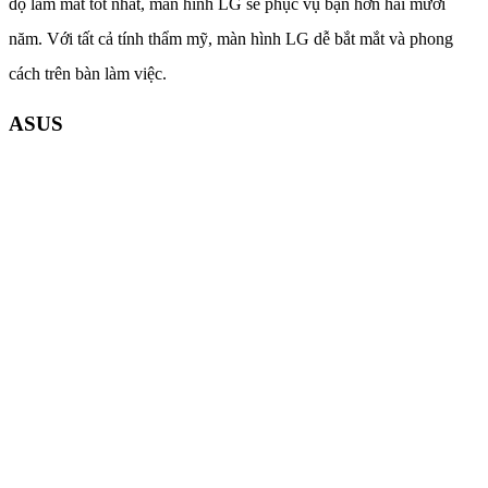
độ làm mát tốt nhất, màn hình LG sẽ phục vụ bạn hơn hai mươi
năm. Với tất cả tính thẩm mỹ, màn hình LG dễ bắt mắt và phong
cách trên bàn làm việc.
ASUS