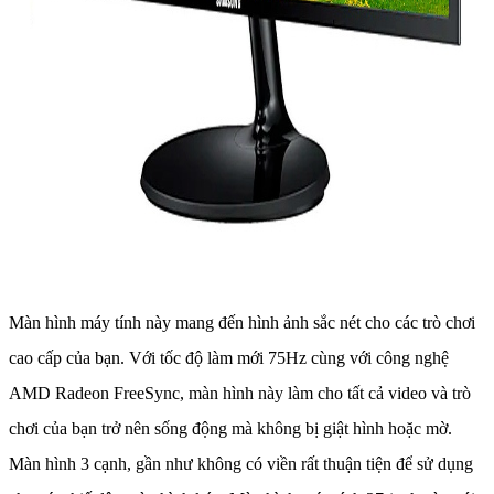
Màn hình máy tính này mang đến hình ảnh sắc nét cho các trò chơi
cao cấp của bạn. Với tốc độ làm mới 75Hz cùng với công nghệ
AMD Radeon FreeSync, màn hình này làm cho tất cả video và trò
chơi của bạn trở nên sống động mà không bị giật hình hoặc mờ.
Màn hình 3 cạnh, gần như không có viền rất thuận tiện để sử dụng