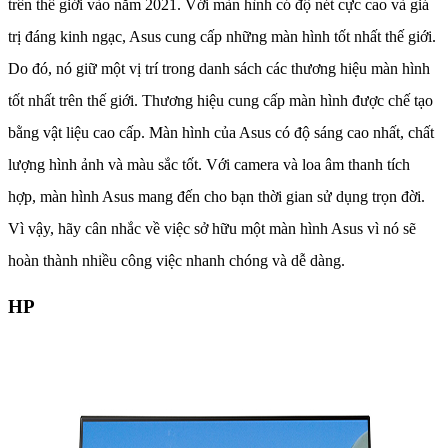
trên thế giới vào năm 2021. Với màn hình có độ nét cực cao và giá
trị đáng kinh ngạc, Asus cung cấp những màn hình tốt nhất thế giới.
Do đó, nó giữ một vị trí trong danh sách các thương hiệu màn hình
tốt nhất trên thế giới. Thương hiệu cung cấp màn hình được chế tạo
bằng vật liệu cao cấp. Màn hình của Asus có độ sáng cao nhất, chất
lượng hình ảnh và màu sắc tốt. Với camera và loa âm thanh tích
hợp, màn hình Asus mang đến cho bạn thời gian sử dụng trọn đời.
Vì vậy, hãy cân nhắc về việc sở hữu một màn hình Asus vì nó sẽ
hoàn thành nhiều công việc nhanh chóng và dễ dàng.
HP