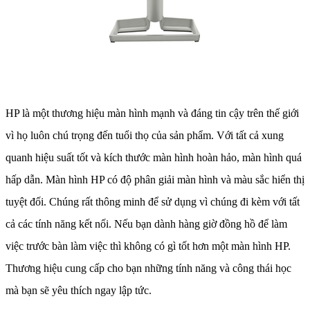
HP là một thương hiệu màn hình mạnh và đáng tin cậy trên thế giới
vì họ luôn chú trọng đến tuổi thọ của sản phẩm. Với tất cả xung
quanh hiệu suất tốt và kích thước màn hình hoàn hảo, màn hình quá
hấp dẫn. Màn hình HP có độ phân giải màn hình và màu sắc hiển thị
tuyệt đối. Chúng rất thông minh để sử dụng vì chúng đi kèm với tất
cả các tính năng kết nối. Nếu bạn dành hàng giờ đồng hồ để làm
việc trước bàn làm việc thì không có gì tốt hơn một màn hình HP.
Thương hiệu cung cấp cho bạn những tính năng và công thái học
mà bạn sẽ yêu thích ngay lập tức.