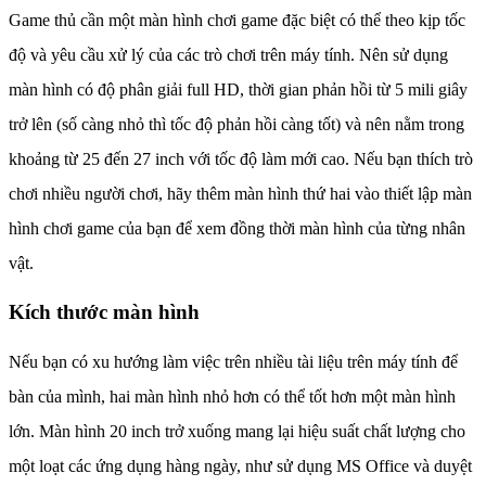
Game thủ cần một màn hình chơi game đặc biệt có thể theo kịp tốc
độ và yêu cầu xử lý của các trò chơi trên máy tính. Nên sử dụng
màn hình có độ phân giải full HD, thời gian phản hồi từ 5 mili giây
trở lên (số càng nhỏ thì tốc độ phản hồi càng tốt) và nên nằm trong
khoảng từ 25 đến 27 inch với tốc độ làm mới cao. Nếu bạn thích trò
chơi nhiều người chơi, hãy thêm màn hình thứ hai vào thiết lập màn
hình chơi game của bạn để xem đồng thời màn hình của từng nhân
vật.
Kích thước màn hình
Nếu bạn có xu hướng làm việc trên nhiều tài liệu trên máy tính để
bàn của mình, hai màn hình nhỏ hơn có thể tốt hơn một màn hình
lớn. Màn hình 20 inch trở xuống mang lại hiệu suất chất lượng cho
một loạt các ứng dụng hàng ngày, như sử dụng MS Office và duyệt