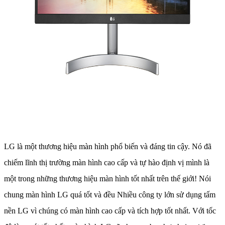
LG là một thương hiệu màn hình phổ biến và đáng tin cậy. Nó đã
chiếm lĩnh thị trường màn hình cao cấp và tự hào định vị mình là
một trong những thương hiệu màn hình tốt nhất trên thế giới! Nói
chung màn hình LG quá tốt và đều Nhiều công ty lớn sử dụng tấm
nền LG vì chúng có màn hình cao cấp và tích hợp tốt nhất. Với tốc