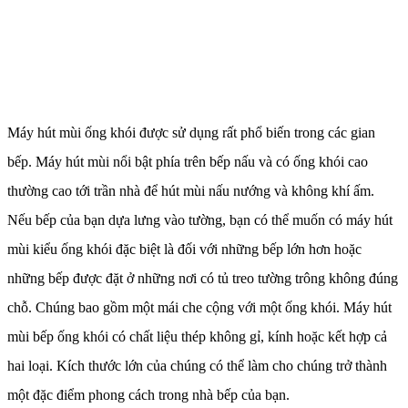
Máy hút mùi ống khói được sử dụng rất phổ biến trong các gian
bếp. Máy hút mùi nổi bật phía trên bếp nấu và có ống khói cao
thường cao tới trần nhà để hút mùi nấu nướng và không khí ấm.
Nếu bếp của bạn dựa lưng vào tường, bạn có thể muốn có máy hút
mùi kiểu ống khói đặc biệt là đối với những bếp lớn hơn hoặc
những bếp được đặt ở những nơi có tủ treo tường trông không đúng
chỗ. Chúng bao gồm một mái che cộng với một ống khói. Máy hút
mùi bếp ống khói có chất liệu thép không gỉ, kính hoặc kết hợp cả
hai loại. Kích thước lớn của chúng có thể làm cho chúng trở thành
một đặc điểm phong cách trong nhà bếp của bạn.