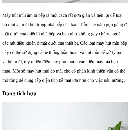
Máy hút mùi âm tủ bếp là một cách rất đơn giản và tiện lợi để loại
bỏ mùi và mùi hôi trong nhà bếp của bạn. Tấm che nằm gọn gàng ở
mặt dưới của thiết bị nhà bếp và hầu như không gây chú ý, ngoài
các nút điều khiển ở mặt dưới của thiết bị. Các loại máy hút mùi bếp
này có thể sử dụng cả hệ thống tuần hoàn và hút mùi để xử lý mùi
và hút mùi, tuy nhiên điều này phụ thuộc vào kiểu máy mà bạn
mua. Một số máy hút mùi có mái che có phần kính thiên văn có thể
mở rộng để cung cấp diện tích bề mặt lớn hơn cho việc nấu nướng.
Dạng tích hợp