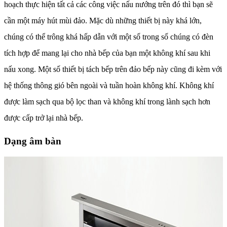
hoạch thực hiện tất cả các công việc nấu nướng trên đó thì bạn sẽ
cần một máy hút mùi đảo. Mặc dù những thiết bị này khá lớn,
chúng có thể trông khá hấp dẫn với một số trong số chúng có đèn
tích hợp để mang lại cho nhà bếp của bạn một không khí sau khi
nấu xong. Một số thiết bị tách bếp trên đảo bếp này cũng đi kèm với
hệ thống thông gió bên ngoài và tuần hoàn không khí. Không khí
được làm sạch qua bộ lọc than và không khí trong lành sạch hơn
được cấp trở lại nhà bếp.
Dạng âm bàn