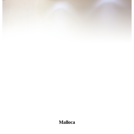
Malloca