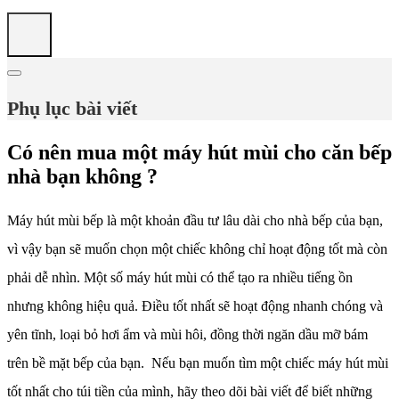
Phụ lục bài viết
Có nên mua một máy hút mùi cho căn bếp
nhà bạn không ?
Máy hút mùi bếp là một khoản đầu tư lâu dài cho nhà bếp của bạn,
vì vậy bạn sẽ muốn chọn một chiếc không chỉ hoạt động tốt mà còn
phải dễ nhìn. Một số máy hút mùi có thể tạo ra nhiều tiếng ồn
nhưng không hiệu quả. Điều tốt nhất sẽ hoạt động nhanh chóng và
yên tĩnh, loại bỏ hơi ẩm và mùi hôi, đồng thời ngăn dầu mỡ bám
trên bề mặt bếp của bạn. Nếu bạn muốn tìm một chiếc máy hút mùi
tốt nhất cho túi tiền của mình, hãy theo dõi bài viết để biết những