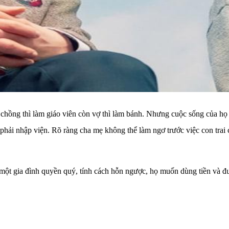
chồng thì làm giáo viên còn vợ thì làm bánh. Nhưng cuộc sống của họ
hải nhập viện. Rõ ràng cha mẹ không thể làm ngơ trước việc con trai
 một gia đình quyền quý, tính cách hỗn ngược, họ muốn dùng tiền và đư