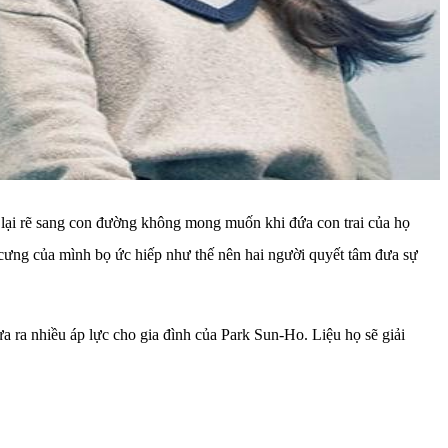
 lại rẽ sang con đường không mong muốn khi đứa con trai của họ
 cưng của mình bọ ức hiếp như thế nên hai người quyết tâm đưa sự
a ra nhiều áp lực cho gia đình của Park Sun-Ho. Liệu họ sẽ giải