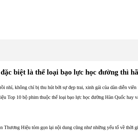
 biệt là thể loại bạo lực học đường thì hãy
 nhỉ, không chỉ bị thu hút bởi sự đẹp trai, xinh gái của dàn diễn viên
hiệu Top 10 bộ phim thuộc thể loại bạo lực học đường Hàn Quốc hay v
n Thương Hiệu tóm gọn lại nội dung cũng như những yếu tố về thời gian