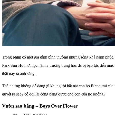
Trong phim có một gia đình bình thường nhưng sống khá hạnh phúc, 
Park Sun-Ho mới học năm 3 trường trung học đã bị bạo lực đến mức p
thật này ra ánh sáng.
Thế nhưng không dễ dàng gì khi người bắt nạt con họ là con trai của
quyết ra sao? có đòi lại công bằng được cho con của họ không?
Vườn sao băng – Boys Over Flower