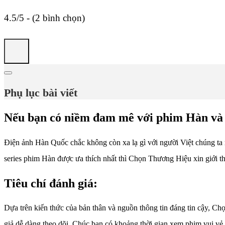
4.5/5 - (2 bình chọn)
Phụ lục bài viết
Nếu bạn có niềm đam mê với phim Hàn và đặc
Điện ảnh Hàn Quốc chắc không còn xa lạ gì với người Việt chúng ta rồi
series phim Hàn được ưa thích nhất thì Chọn Thương Hiệu xin giới t
Tiêu chí đánh giá:
Dựa trên kiến thức của bản thân và nguồn thông tin đáng tin cậy, Chọ
giả dễ dàng theo dõi. Chúc bạn có khoảng thời gian xem phim vui vẻ.