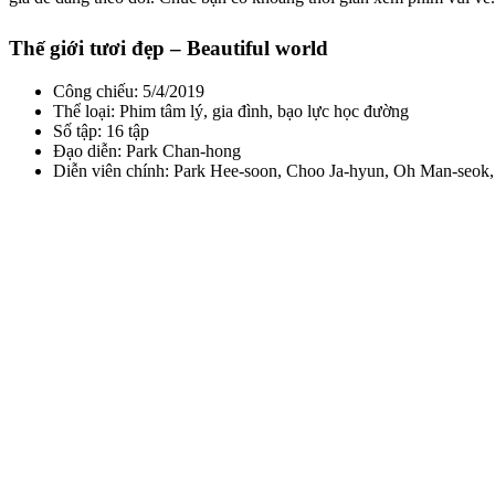
Thế giới tươi đẹp – Beautiful world
Công chiếu: 5/4/2019
Thể loại: Phim tâm lý, gia đình, bạo lực học đường
Số tập: 16 tập
Đạo diễn: Park Chan-hong
Diễn viên chính: Park Hee-soon, Choo Ja-hyun, Oh Man-seo