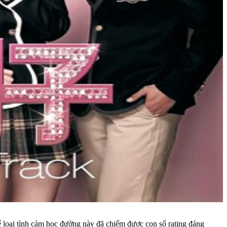
ể loại tình cảm học đường này đã chiếm được con số rating đáng