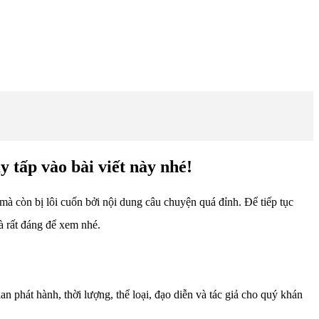
 tấp vào bài viết này nhé!
 mà còn bị lôi cuốn bởi nội dung câu chuyện quá đỉnh. Để tiếp tục
à rất đáng để xem nhé.
 phát hành, thời lượng, thể loại, đạo diễn và tác giả cho quý khán