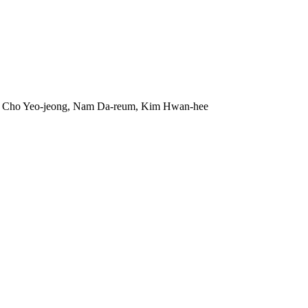
k, Cho Yeo-jeong, Nam Da-reum, Kim Hwan-hee