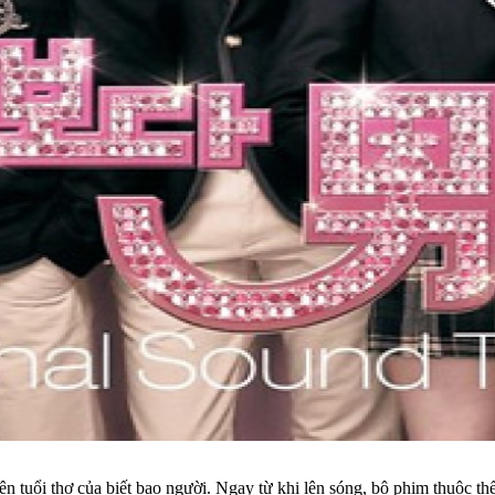
n tuổi thơ của biết bao người. Ngay từ khi lên sóng, bộ phim thuộc th