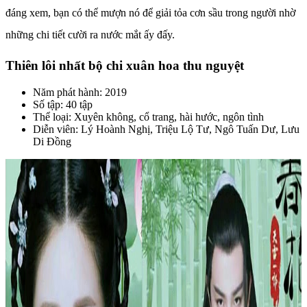
đáng xem, bạn có thể mượn nó để giải tỏa cơn sầu trong người nhờ
những chi tiết cười ra nước mắt ấy đấy.
Thiên lôi nhất bộ chi xuân hoa thu nguyệt
Năm phát hành: 2019
Số tập: 40 tập
Thể loại: Xuyên không, cổ trang, hài hước, ngôn tình
Diễn viên: Lý Hoành Nghị, Triệu Lộ Tư, Ngô Tuấn Dư, Lưu
Di Đồng