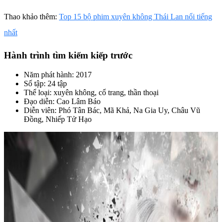
Thao khảo thêm:
Top 15 bộ phim xuyên không Thái Lan nổi tiếng
nhất
Hành trình tìm kiếm kiếp trước
Năm phát hành: 2017
Số tập: 24 tập
Thể loại: xuyên không, cổ trang, thần thoại
Đạo diễn: Cao Lâm Báo
Diễn viên: Phó Tân Bác, Mã Khả, Na Gia Uy, Châu Vũ
Đồng, Nhiếp Tử Hạo