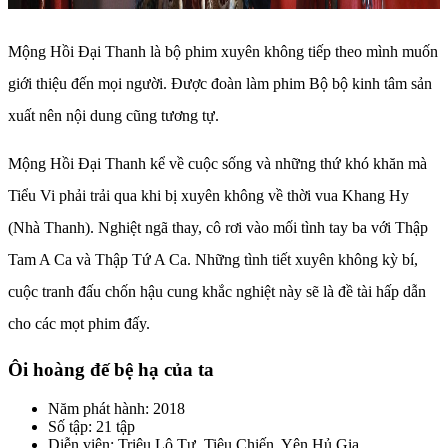
Mộng Hồi Đại Thanh là bộ phim xuyên không tiếp theo mình muốn
giới thiệu đến mọi người. Được đoàn làm phim Bộ bộ kinh tâm sản
xuất nên nội dung cũng tương tự.
Mộng Hồi Đại Thanh kể về cuộc sống và những thứ khó khăn mà
Tiểu Vi phải trải qua khi bị xuyên không về thời vua Khang Hy
(Nhà Thanh). Nghiệt ngã thay, cô rơi vào mối tình tay ba với Thập
Tam A Ca và Thập Tứ A Ca. Những tình tiết xuyên không kỳ bí,
cuộc tranh đấu chốn hậu cung khắc nghiệt này sẽ là đề tài hấp dẫn
cho các mọt phim đấy.
Ôi hoàng đế bệ hạ của ta
Năm phát hành: 2018
Số tập: 21 tập
Diễn viên: Triệu Lộ Tư, Tiêu Chiến, Yên Hủ Gia,…