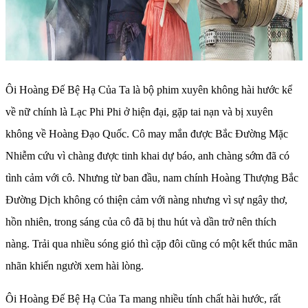
Ôi Hoàng Đế Bệ Hạ Của Ta là bộ phim xuyên không hài hước kể
về nữ chính là Lạc Phi Phi ở hiện đại, gặp tai nạn và bị xuyên
không về Hoàng Đạo Quốc. Cô may mắn được Bắc Đường Mặc
Nhiễm cứu vì chàng được tinh khai dự báo, anh chàng sớm đã có
tình cảm với cô. Nhưng từ ban đầu, nam chính Hoàng Thượng Bắc
Đường Dịch không có thiện cảm với nàng nhưng vì sự ngây thơ,
hồn nhiên, trong sáng của cô đã bị thu hút và dần trở nên thích
nàng. Trải qua nhiều sóng gió thì cặp đôi cũng có một kết thúc mãn
nhãn khiến người xem hài lòng.
Ôi Hoàng Đế Bệ Hạ Của Ta mang nhiều tính chất hài hước, rất