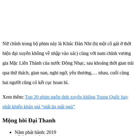
Nữ chính trong bộ phim này là Khúc Đàn Nhi (bị một cô gái ở thời
hiện đại xuyên không về nhập vào xác) cùng với nam chính vương
gia Mặc Liên Thành của nước Đông Nhạc, sau khoảng thời gian trải
qua thử thách, gian nan, nghi ngờ, yêu thương,… nhau, cuối cùng
hai người cũng có kết cục hoan hỉ.
Xem thêm:
Top 20 phim ngôn tình xuyên không Trung Quốc hay
nhất khiến khán giả “mất ăn mất ngủ”
Mộng hồi Đại Thanh
Năm phát hành: 2019