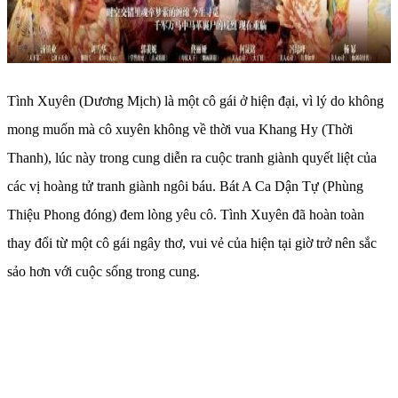
Tình Xuyên (Dương Mịch) là một cô gái ở hiện đại, vì lý do không
mong muốn mà cô xuyên không về thời vua Khang Hy (Thời
Thanh), lúc này trong cung diễn ra cuộc tranh giành quyết liệt của
các vị hoàng tử tranh giành ngôi báu. Bát A Ca Dận Tự (Phùng
Thiệu Phong đóng) đem lòng yêu cô. Tình Xuyên đã hoàn toàn
thay đổi từ một cô gái ngây thơ, vui vẻ của hiện tại giờ trở nên sắc
sảo hơn với cuộc sống trong cung.