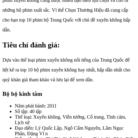
phim xuyên không cũng được nhiều đạo diễn lựa chọn và cho ra
những bộ phim xuất sắc. Vì thế Chọn Thương Hiệu đã cung cấp
cho bạn top 10 phim bộ Trung Quốc với chủ đề xuyên không hấp
dẫn.
Tiêu chí đánh giá:
Dựa vào thể loại phim xuyên không nổi tiếng của Trung Quốc để
liệt kê ra top 10 bộ phim xuyên không hay nhất, hấp dẫn nhất cho
quý khán giả tham khảo và lưu lại để xem dần.
Bộ bộ kinh tâm
Năm phát hành: 2011
Số tập: 40 tập
Thể loại: Xuyên không, Viễn tưởng, Cổ trang, Tình cảm,
Lịch sử
Đạo diễn: Lý Quốc Lập, Ngô Cẩm Nguyên, Lâm Ngọc
Phân, Đặng Vĩ n