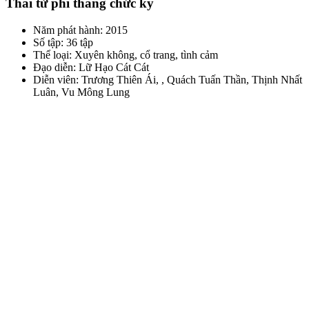
Thái tử phi thăng chức ký
Năm phát hành: 2015
Số tập: 36 tập
Thể loại: Xuyên không, cổ trang, tình cảm
Đạo diễn: Lữ Hạo Cát Cát
Diễn viên: Trương Thiên Ái, , Quách Tuấn Thần, Thịnh Nhất
Luân, Vu Mông Lung