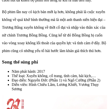
cuốn hút đã khiến bộ phim nổi tiếng từ khi ra mắt đến nay.
Bộ phim lần nay có kịch bản mới lạ hơn, không phải là cuộc xuyên
không về quá khứ bình thường mà là một anh thanh niên hiện đại –
Trương Bằng xuyên không về thời cổ đại và nhập vào thân xác của
nữ chính Trương Bồng Bồng. Cũng kể từ đó Bồng Bồng bị cuốn
vào vòng xoay không lối thoát của quyền lực và tình cảm ở đây. Bộ
phim cũng có những yếu tố hài hước làm khán giả thích thú hơn.
Song thế sủng phi
Năm phát hành: 2017
Thể loại: Xuyên không, cổ trang, tình cảm, hài kịch,…
Đạo diễn: Nguyên Đức (Phần 1) và Ngô Cường (Phần 2)
Diễn viên: Hình Chiêu Lâm, Lương Khiết, Vương Thụy
Sương