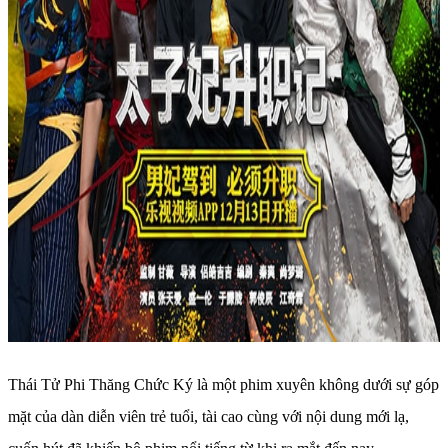
Thái Tử Phi Thăng Chức Ký là một phim xuyên không dưới sự góp
mặt của dàn diễn viên trẻ tuổi, tài cao cùng với nội dung mới lạ,