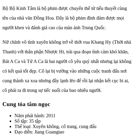
Bộ Bộ Kinh Tâm là bộ phim được chuyển thể từ tiểu thuyết cùng
tên của nhà văn Đồng Hoa. Đây là bộ phim đình đám được mọi
người khen và đánh giá cao của màn ảnh Trung Quốc.
Nữ chính vô tình xuyên không trở về thời vua Khang Hy (Thời nhà
Thanh) với thân phận Nhược Hi, trải qua đoạn tình cảm khó khăn,
Bát A Ca và Tứ A Ca là hai người cô yêu quý nhất nhưng lại không
có kết quả tốt đẹp. Cô lại bị vướng vào những cuộc tranh đấu nơi
cung thành xa xoa nhưng đầy lạnh lẽo để rồi lại nhận kết cục bi ai,
cô phải ra đi trong sự tiếc nuối của bao nhiêu người.
Cung tỏa tâm ngọc
Năm phát hành: 2011
Số tập: 35 tập
Thể loại: Xuyên không, cổ trang, cung đấu
Đạo diễn: Jiang Guangtao