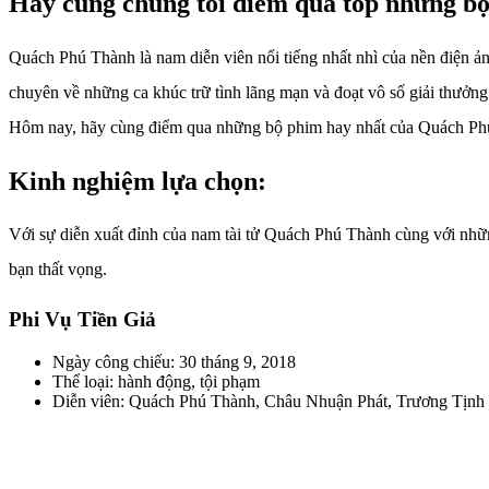
Hãy cùng chúng tôi điểm qua top những bộ
Quách Phú Thành là nam diễn viên nổi tiếng nhất nhì của nền điện ả
chuyên về những ca khúc trữ tình lãng mạn và đoạt vô số giải thưở
Hôm nay, hãy cùng điểm qua những bộ phim hay nhất của Quách Phú
Kinh nghiệm lựa chọn:
Với sự diễn xuất đỉnh của nam tài tử Quách Phú Thành cùng với nhữn
bạn thất vọng.
Phi Vụ Tiền Giả
Ngày công chiếu: 30 tháng 9, 2018
Thể loại: hành động, tội phạm
Diễn viên: Quách Phú Thành, Châu Nhuận Phát, Trương Tịnh