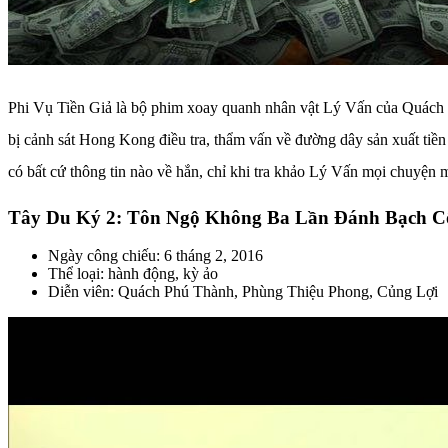
Phi Vụ Tiền Giả là bộ phim xoay quanh nhân vật Lý Vấn của Quách Ph
bị cảnh sát Hong Kong điều tra, thẩm vấn về đường dây sản xuất tiền
có bất cứ thông tin nào về hắn, chỉ khi tra khảo Lý Vấn mọi chuyện m
Tây Du Ký 2: Tôn Ngộ Không Ba Lần Đánh Bạch C
Ngày công chiếu: 6 tháng 2, 2016
Thể loại: hành động, kỳ ảo
Diễn viên: Quách Phú Thành, Phùng Thiệu Phong, Củng Lợi