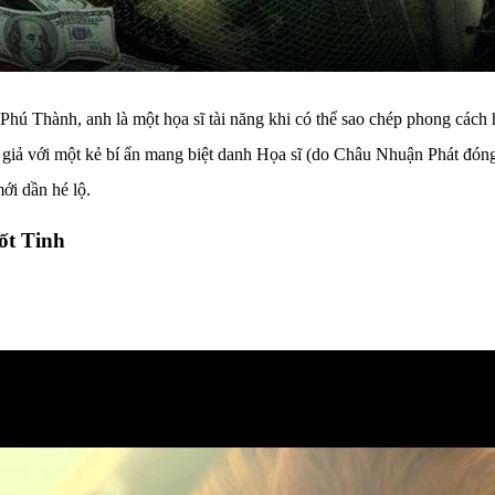
ú Thành, anh là một họa sĩ tài năng khi có thể sao chép phong cách h
 giả với một kẻ bí ẩn mang biệt danh Họa sĩ (do Châu Nhuận Phát đóng
ới dần hé lộ.
ốt Tinh