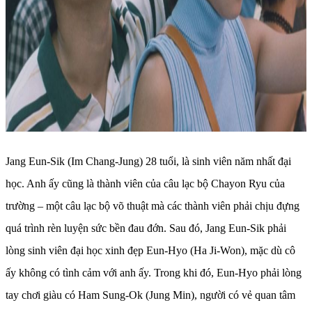
Jang Eun-Sik (Im Chang-Jung) 28 tuổi, là sinh viên năm nhất đại
học. Anh ấy cũng là thành viên của câu lạc bộ Chayon Ryu của
trường – một câu lạc bộ võ thuật mà các thành viên phải chịu đựng
quá trình rèn luyện sức bền đau đớn. Sau đó, Jang Eun-Sik phải
lòng sinh viên đại học xinh đẹp Eun-Hyo (Ha Ji-Won), mặc dù cô
ấy không có tình cảm với anh ấy. Trong khi đó, Eun-Hyo phải lòng
tay chơi giàu có Ham Sung-Ok (Jung Min), người có vẻ quan tâm