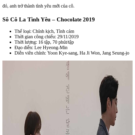
đó, anh trở thành tình yêu mới của cô.
Sô Cô La Tình Yêu – Chocolate 2019
Thể loại: Chính kịch, Tình cảm
Thời gian công chiếu: 29/11/2019
Thời lượng: 16 tập, 70 phút/tập
Đạo diễn: Lee Hyeong-Min
Diễn viên chính: Yoon Kye-sang, Ha Ji Won, Jang Seung-jo