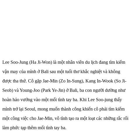
Lee Soo-Jung (Ha Ji-Won) là một nhân viên du lịch đang tìm kiếm
vận may của mình ở Bali sau một tuổi thơ khắc nghiệt và không
được tha thứ. Cô gặp Jae-Min (Zo In-Sung), Kang In-Wook (So Ji-
Seob) và Young-Joo (Park Ye-Jin) ở Bali, ba con người dường như
hoàn hảo vướng vào một mối tình tay ba. Khi Lee Soo-jung thấy
mình trở lại Seoul, mong muốn thành công khiến cô phải tìm kiếm
một công việc cho Jae-Min, vô tình tạo ra một loạt các những rắc rối
làm phức tạp thêm mối tình tay ba.