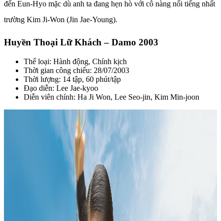
đến Eun-Hyo mặc dù anh ta đang hẹn hò với cô nàng nổi tiếng nhất
trường Kim Ji-Won (Jin Jae-Young).
Huyền Thoại Lữ Khách – Damo 2003
Thể loại: Hành động, Chính kịch
Thời gian công chiếu: 28/07/2003
Thời lượng: 14 tập, 60 phút/tập
Đạo diễn: Lee Jae-kyoo
Diễn viên chính: Ha Ji Won, Lee Seo-jin, Kim Min-joon