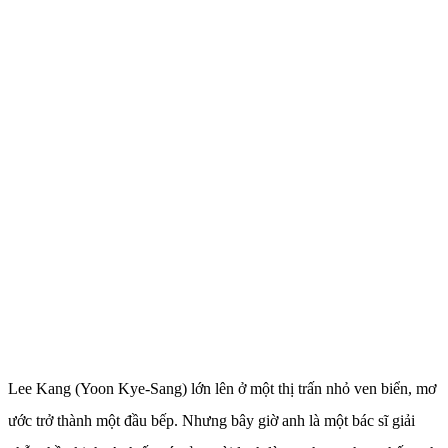
Lee Kang (Yoon Kye-Sang) lớn lên ở một thị trấn nhỏ ven biển, mơ
ước trở thành một đầu bếp. Nhưng bây giờ anh là một bác sĩ giải