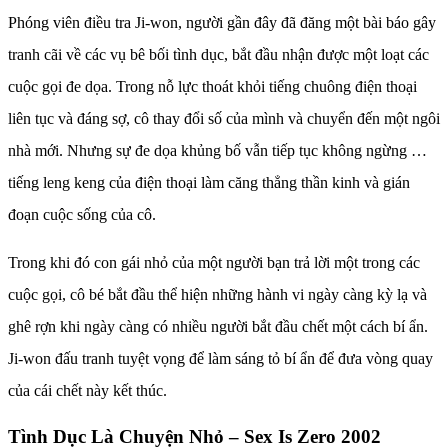
Phóng viên điều tra Ji-won, người gần đây đã đăng một bài báo gây
tranh cãi về các vụ bê bối tình dục, bắt đầu nhận được một loạt các
cuộc gọi đe dọa. Trong nỗ lực thoát khỏi tiếng chuông điện thoại
liên tục và đáng sợ, cô thay đổi số của mình và chuyển đến một ngôi
nhà mới. Nhưng sự đe dọa khủng bố vẫn tiếp tục không ngừng …
tiếng leng keng của điện thoại làm căng thẳng thần kinh và gián
đoạn cuộc sống của cô.
Trong khi đó con gái nhỏ của một người bạn trả lời một trong các
cuộc gọi, cô bé bắt đầu thể hiện những hành vi ngày càng kỳ lạ và
ghê rợn khi ngày càng có nhiều người bắt đầu chết một cách bí ẩn.
Ji-won đấu tranh tuyệt vọng để làm sáng tỏ bí ẩn để đưa vòng quay
của cái chết này kết thúc.
Tình Dục Là Chuyện Nhỏ – Sex Is Zero 2002