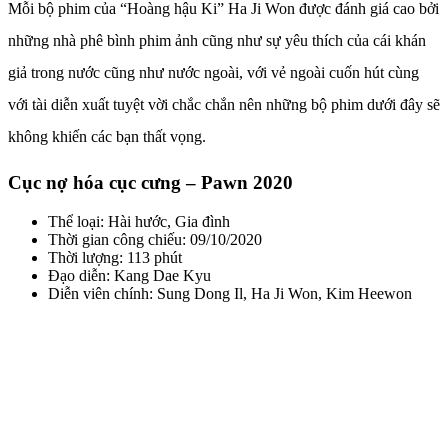
Mỗi bộ phim của “Hoàng hậu Ki” Ha Ji Won được đánh giá cao bởi
những nhà phê bình phim ảnh cũng như sự yêu thích của cái khán
giả trong nước cũng như nước ngoài, với vẻ ngoài cuốn hút cùng
với tài diễn xuất tuyệt vời chắc chắn nên những bộ phim dưới đây sẽ
không khiến các bạn thất vọng.
Cục nợ hóa cục cưng – Pawn 2020
Thể loại: Hài hước, Gia đình
Thời gian công chiếu: 09/10/2020
Thời lượng: 113 phút
Đạo diễn: Kang Dae Kyu
Diễn viên chính: Sung Dong Il, Ha Ji Won, Kim Heewon