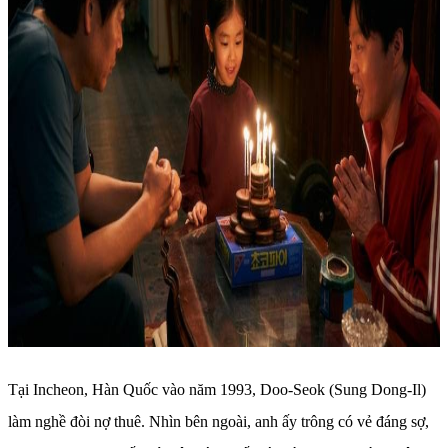
Tại Incheon, Hàn Quốc vào năm 1993, Doo-Seok (Sung Dong-Il)
làm nghề đòi nợ thuê. Nhìn bên ngoài, anh ấy trông có vẻ đáng sợ,