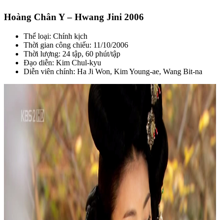
Hoàng Chân Y – Hwang Jini 2006
Thể loại: Chính kịch
Thời gian công chiếu: 11/10/2006
Thời lượng: 24 tập, 60 phút/tập
Đạo diễn: Kim Chul-kyu
Diễn viên chính: Ha Ji Won, Kim Young-ae, Wang Bit-na