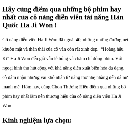
Hãy cùng điểm qua những bộ phim hay
nhất của cô nàng diễn viên tài năng Hàn
Quốc Ha Ji Won !
Cô nàng diễn viên Ha Ji Won đã ngoài 40, những những đường nét
khuôn mặt và thần thái của cô vẫn còn rất xinh đẹp, “Hoàng hậu
Ki” Ha Ji Won đến giờ vẫn lẻ bóng và chăm chỉ đóng phim. Với
ngoại hình thu hút cộng với khả năng diễn xuất biến hóa đa dạng,
cô đảm nhận những vai khó nhằn từ nàng thơ nhẹ nhàng đến đả nữ
mạnh mẽ. Hôm nay, cùng Chọn Thương Hiệu điểm qua những bộ
phim hay nhất làm nên thương hiệu của cô nàng diễn viên Ha Ji
Won.
Kinh nghiệm lựa chọn: