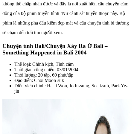
không thể chấp nhận được và đây là nơi xuất hiện câu chuyện cảm
động của bộ phim truyền hình ‘Nữ cảnh sát huyền thoại’ này. Bộ
phim là những pha đấu kiếm đẹp mắt và câu chuyện tình bi thương
sẽ chạm đến trái tim người xem.
Chuyện tình Bali/Chuyện Xảy Ra Ở Bali –
Something Happened in Bali 2004
Thể loại: Chính kịch, Tình cảm
Thời gian công chiếu: 03/01/2004
Thời lượng: 20 tập, 60 phút/tập
Đạo diễn: Choi Moon-suk
Diễn viên chính: Ha Ji Won, Jo In-sung, So Ji-sub, Park Ye-
jin