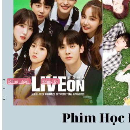
Vũng Tàu
Nha Trang
Đà Lạt
Cần Thơ
Quy Nhơn
Thừa Thiên Huế
Khác…
Blog
Sách / Truyện
Lifestyle
Giải trí
Thương hiệu
Tạo thương hiệu
Đăng nhập
hoặc
Đăng ký
Tạo thương hiệu