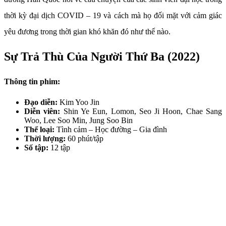
thời kỳ đại dịch COVID – 19 và cách mà họ đối mặt với cảm giác
yêu đương trong thời gian khó khăn đó như thế nào.
Sự Trả Thù Của Người Thứ Ba (2022)
Thông tin phim:
Đạo diễn:
Kim Yoo Jin
Diễn viên:
Shin Ye Eun, Lomon, Seo Ji Hoon, Chae Sang
Woo, Lee Soo Min, Jung Soo Bin
Thể loại:
Tình cảm – Học đường – Gia đình
Thời lượng:
60 phút/tập
Số tập:
12 tập