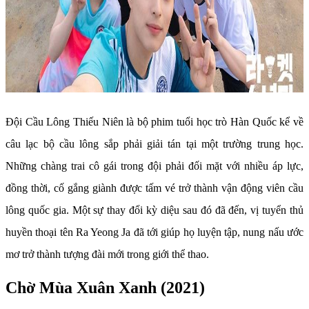
Đội Cầu Lông Thiếu Niên là bộ phim tuổi học trò Hàn Quốc kể về
câu lạc bộ cầu lông sắp phải giải tán tại một trường trung học.
Những chàng trai cô gái trong đội phải đối mặt với nhiều áp lực,
đồng thời, cố gắng giành được tấm vé trở thành vận động viên cầu
lông quốc gia. Một sự thay đổi kỳ diệu sau đó đã đến, vị tuyển thủ
huyền thoại tên Ra Yeong Ja đã tới giúp họ luyện tập, nung nấu ước
mơ trở thành tượng đài mới trong giới thể thao.
Chờ Mùa Xuân Xanh (2021)