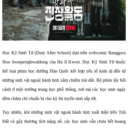
Học Kỳ Sinh Tử (Duty After School) dựa trên webcomic Banggwa
Hoo Jeonjaenghwaldong của Ha Il Kwon. Học Kỳ Sinh Tử thuộc
thể loại phim học đường Hàn Quốc kết hợp yếu tố kinh dị đến từ
những sinh vật ngoài hành tinh xâm chiếm trái đất. Bộ phim lấy bối
cảnh ở một trường trung học phổ thông, nơi mà các học sinh ngày
đêm chăm chỉ chuẩn bị cho kỳ thi tuyển sinh sắp tới.
Tuy nhiên, khi những sinh vật ngoài hành tinh xuất hiện trên Trái
Đất và gây thương tích nặng nề, các học sinh vẫn chưa hết hoang