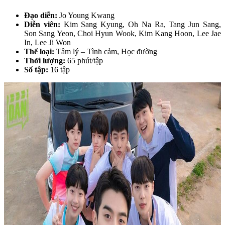
Đạo diễn:
Jo Young Kwang
Diễn viên:
Kim Sang Kyung, Oh Na Ra, Tang Jun Sang,
Son Sang Yeon, Choi Hyun Wook, Kim Kang Hoon, Lee Jae
In, Lee Ji Won
Thể loại:
Tâm lý – Tình cảm, Học đường
Thời lượng:
65 phút/tập
Số tập:
16 tập