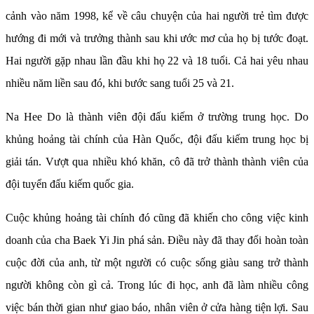
cảnh vào năm 1998, kể về câu chuyện của hai người trẻ tìm được
hướng đi mới và trưởng thành sau khi ước mơ của họ bị tước đoạt.
Hai người gặp nhau lần đầu khi họ 22 và 18 tuổi. Cả hai yêu nhau
nhiều năm liền sau đó, khi bước sang tuổi 25 và 21.
Na Hee Do là thành viên đội đấu kiếm ở trường trung học. Do
khủng hoảng tài chính của Hàn Quốc, đội đấu kiếm trung học bị
giải tán. Vượt qua nhiều khó khăn, cô đã trở thành thành viên của
đội tuyển đấu kiếm quốc gia.
Cuộc khủng hoảng tài chính đó cũng đã khiến cho công việc kinh
doanh của cha Baek Yi Jin phá sản. Điều này đã thay đổi hoàn toàn
cuộc đời của anh, từ một người có cuộc sống giàu sang trở thành
người không còn gì cả. Trong lúc đi học, anh đã làm nhiều công
việc bán thời gian như giao báo, nhân viên ở cửa hàng tiện lợi. Sau