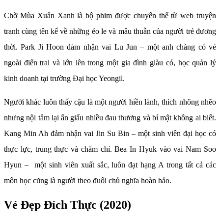
Chờ Mùa Xuân Xanh là bộ phim được chuyển thể từ web truyện
tranh cùng tên kể về những éo le và mâu thuẫn của người trẻ đương
thời. Park Ji Hoon đảm nhận vai Lu Jun – một anh chàng có vẻ
ngoài điển trai và lớn lên trong một gia đình giàu có, học quản lý
kinh doanh tại trường Đại học Yeongil.
Người khác luôn thấy cậu là một người hiền lành, thích nhõng nhẽo
nhưng nội tâm lại ẩn giấu nhiều đau thương và bí mật không ai biết.
Kang Min Ah đảm nhận vai Jin Su Bin – một sinh viên đại học có
thực lực, trung thực và chăm chỉ. Bea In Hyuk vào vai Nam Soo
Hyun – một sinh viên xuất sắc, luôn đạt hạng A trong tất cả các
môn học cũng là người theo đuổi chủ nghĩa hoàn hảo.
Vẻ Đẹp Đích Thực (2020)