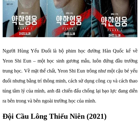
Người Hùng Yếu Đuối là bộ phim học đường Hàn Quốc kể về
Yeon Shi Eun – một học sinh gương mẫu, luôn đứng đầu trường
trung học. Về mặt thể chất, Yeon Shi Eun trông như một cậu bé yếu
đuối nhưng bằng trí thông minh, cách sử dụng công cụ và cách thao
túng tâm lý của mình, anh đã chiến đấu chống lại bạo lực đang diễn
ra bên trong và bên ngoài trường học của mình.
Đội Cầu Lông Thiếu Niên (2021)