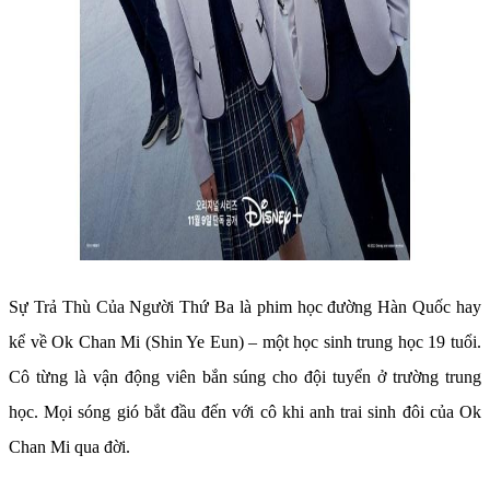
Sự Trả Thù Của Người Thứ Ba là phim học đường Hàn Quốc hay
kể về Ok Chan Mi (Shin Ye Eun) – một học sinh trung học 19 tuổi.
Cô từng là vận động viên bắn súng cho đội tuyển ở trường trung
học. Mọi sóng gió bắt đầu đến với cô khi anh trai sinh đôi của Ok
Chan Mi qua đời.