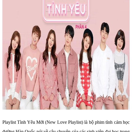
Playlist Tình Yêu Mới (New Love Playlist) là bộ phim tình cảm học
đường Hàn Quốc nói về câu chuyện của các sinh viên đại học trong