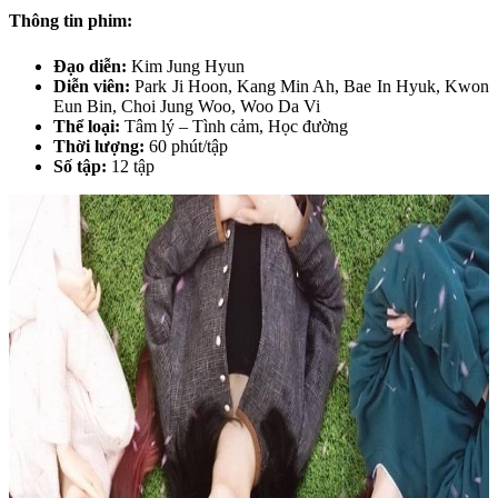
Thông tin phim:
Đạo diễn:
Kim Jung Hyun
Diễn viên:
Park Ji Hoon, Kang Min Ah, Bae In Hyuk, Kwon
Eun Bin, Choi Jung Woo, Woo Da Vi
Thể loại:
Tâm lý – Tình cảm, Học đường
Thời lượng:
60 phút/tập
Số tập:
12 tập