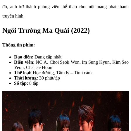
đó, anh trở thành phóng viên thể thao cho một mạng phát thanh
truyền hình.
Ngôi Trường Ma Quái (2022)
Thông tin phim:
Đạo diễn:
Đang cập nhật
Diễn viên:
NC.A, Choi Seok Won, Im Sung Kyun, Kim Seo
Yeon, Cha Jae Hoon
Thể loại:
Học đường, Tâm lý – Tình cảm
Thời lượng:
30 phút/tập
Số tập:
8 tập