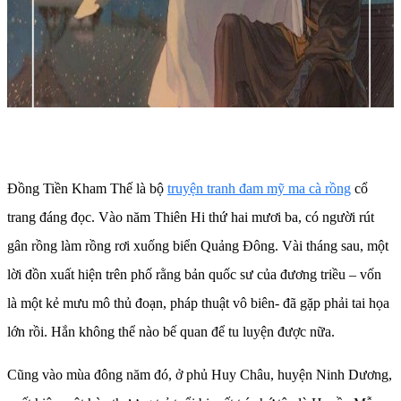
Đồng Tiền Kham Thế là bộ
truyện tranh đam mỹ ma cà rồng
cổ
trang đáng đọc. Vào năm Thiên Hi thứ hai mươi ba, có người rút
gân rồng làm rồng rơi xuống biển Quảng Đông. Vài tháng sau, một
lời đồn xuất hiện trên phố rằng bản quốc sư của đương triều – vốn
là một kẻ mưu mô thủ đoạn, pháp thuật vô biên- đã gặp phải tai họa
lớn rồi. Hắn không thể nào bế quan để tu luyện được nữa.
Cũng vào mùa đông năm đó, ở phủ Huy Châu, huyện Ninh Dương,