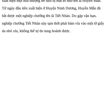
xuất hiện một hòa thượng trẻ tuổi bị mất trí nhớ tên là Huyền Mẫn.
Từ ngày đầu tiên xuất hiện ở Huyện Ninh Dương, Huyền Mẫn đã
bắt được một nghiệp chướng tên là Tiết Nhàn. Do gặp vận hạn,
nghiệp chướng Tiết Nhàn này tạm thời phải bám víu vào một tờ giấy
da nhỏ xíu, không thể tự do tung hoành được.