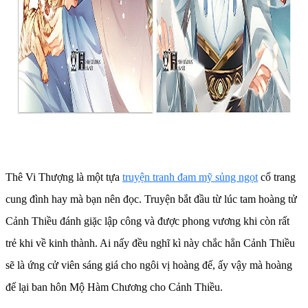
Thê Vi Thượng là một tựa
truyện tranh đam mỹ sủng ngọt
cổ trang
cung đình hay mà bạn nên đọc. Truyện bắt đầu từ lúc tam hoàng tử
Cảnh Thiều đánh giặc lập công và được phong vương khi còn rất
trẻ khi về kinh thành. Ai nấy đều nghĩ kì này chắc hẳn Cảnh Thiều
sẽ là ứng cử viên sáng giá cho ngôi vị hoàng đế, ấy vậy mà hoàng
đế lại ban hôn Mộ Hàm Chương cho Cảnh Thiều.