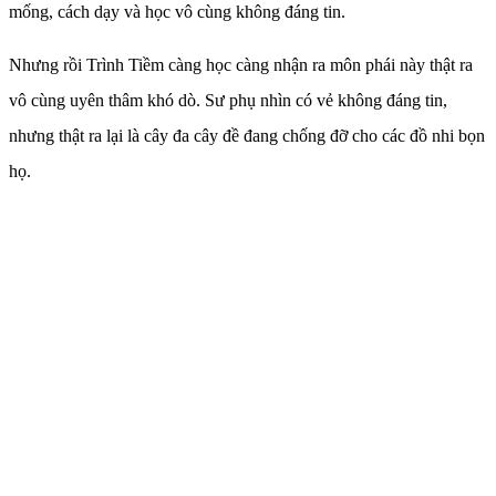
mống, cách dạy và học vô cùng không đáng tin.
Nhưng rồi Trình Tiềm càng học càng nhận ra môn phái này thật ra
vô cùng uyên thâm khó dò. Sư phụ nhìn có vẻ không đáng tin,
nhưng thật ra lại là cây đa cây đề đang chống đỡ cho các đồ nhi bọn
họ.