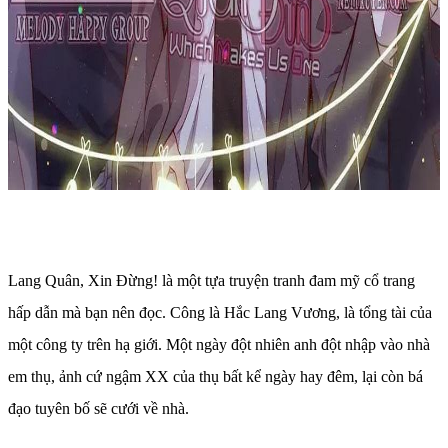
Lang Quân, Xin Đừng! là một tựa truyện tranh đam mỹ cổ trang
hấp dẫn mà bạn nên đọc. Công là Hắc Lang Vương, là tổng tài của
một công ty trên hạ giới. Một ngày đột nhiên anh đột nhập vào nhà
em thụ, ảnh cứ ngậm XX của thụ bất kể ngày hay đêm, lại còn bá
đạo tuyên bố sẽ cưới về nhà.