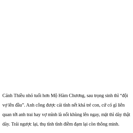
Cảnh Thiều nhỏ tuổi hơn Mộ Hàm Chương, sau trọng sinh thì “đội
vợ lên đầu”. Anh công được cái tính nết khá trẻ con, cứ có gì liên
quan tới anh trai hay vợ mình là nổi khùng lên ngay, mặt thì dày thật
dày. Trái ngược lại, thụ tính tình điềm đạm lại còn thông minh.