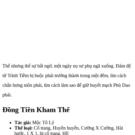
Thế nhưng thế sự bất ngờ, một ngày nọ sư phụ ngã xuống. Đám đệ
tử Trình Tiềm bị buộc phải trưởng thành trong một đêm, tìm cách
chấn hưng môn phái, tìm cách làm sao để giữ huyết mạch Phù Dao
phái.
Đồng Tiền Kham Thế
Tác giả:
Mộc Tô Lý
Thể loại:
Cổ trang, Huyền huyễn, Cường X Cường, Hài
hước, 1 X 1, bl cổ trang, HE