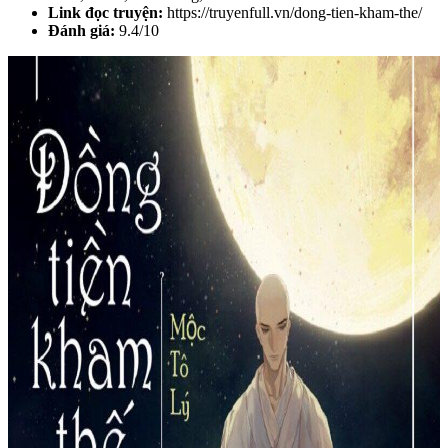
Link đọc truyện:
https://truyenfull.vn/dong-tien-kham-the/
Đánh giá:
9.4/10