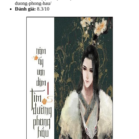
duong-phong-hau/
Đánh giá:
8.3/10