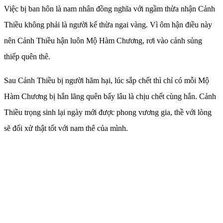
Việc bị ban hôn là nam nhân đồng nghĩa với ngầm thừa nhận Cảnh
Thiều không phải là người kế thừa ngai vàng. Vì ôm hận điều này
nên Cảnh Thiều hận luôn Mộ Hàm Chương, rơi vào cảnh sủng
thiếp quên thê.
Sau Cảnh Thiều bị người hãm hại, lúc sắp chết thì chỉ có mỗi Mộ
Hàm Chương bị hắn lãng quên bấy lâu là chịu chết cùng hắn. Cảnh
Thiều trọng sinh lại ngày mới được phong vương gia, thề với lòng
sẽ đối xử thật tốt với nam thê của mình.