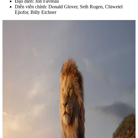
Đạo diễn: Jon Favreau
Diễn viên chính: Donald Glover, Seth Rogen, Chiwetel
Ejiofor, Billy Eichner