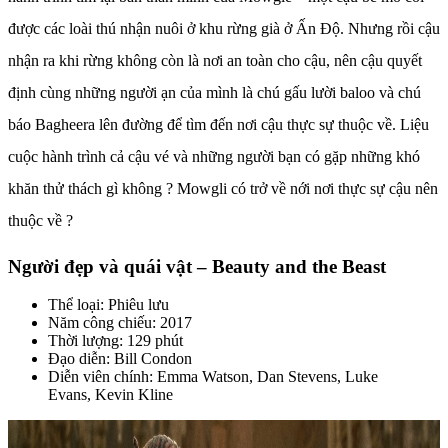
được các loài thú nhận nuôi ở khu rừng già ở Ấn Độ. Nhưng rồi cậu
nhận ra khi rừng không còn là nơi an toàn cho cậu, nên cậu quyết
định cùng những người ạn của mình là chú gấu lười baloo và chú
báo Bagheera lên đường để tìm đến nơi cậu thực sự thuộc về. Liệu
cuộc hành trình cả cậu vé và những người bạn có gặp những khó
khăn thử thách gì không ? Mowgli có trở về nới nơi thực sự cậu nên
thuộc về ?
Người đẹp và quái vật – Beauty and the Beast
Thể loại: Phiêu lưu
Năm công chiếu: 2017
Thời lượng: 129 phút
Đạo diễn: Bill Condon
Diễn viên chính: Emma Watson, Dan Stevens, Luke
Evans, Kevin Kline