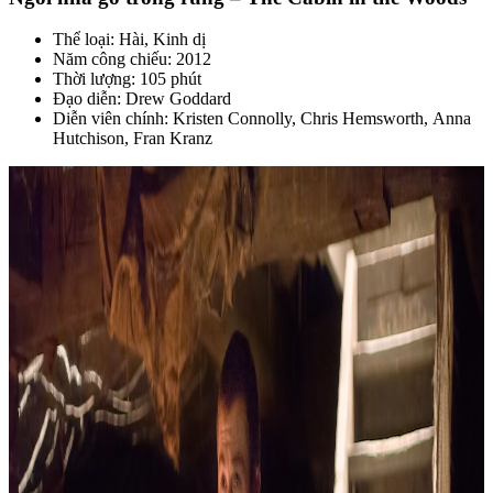
Thể loại: Hài, Kinh dị
Năm công chiếu: 2012
Thời lượng: 105 phút
Đạo diễn: Drew Goddard
Diễn viên chính: Kristen Connolly, Chris Hemsworth, Anna
Hutchison, Fran Kranz