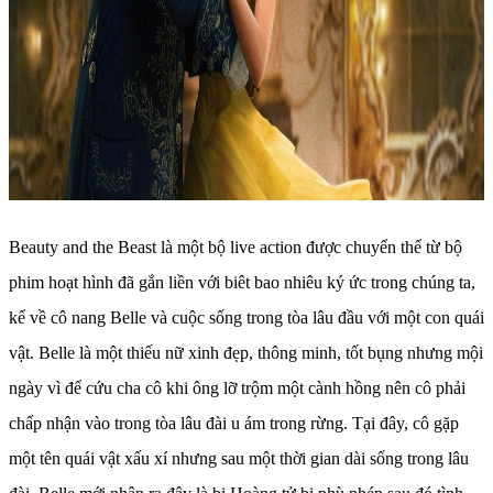
Beauty and the Beast là một bộ live action được chuyển thể từ bộ
phim hoạt hình đã gắn liền với biêt bao nhiêu ký ức trong chúng ta,
kể về cô nang Belle và cuộc sống trong tòa lâu đầu với một con quái
vật. Belle là một thiếu nữ xinh đẹp, thông minh, tốt bụng nhưng mội
ngày vì để cứu cha cô khi ông lỡ trộm một cành hồng nên cô phải
chấp nhận vào trong tòa lâu đài u ám trong rừng. Tại đây, cô gặp
một tên quái vật xấu xí nhưng sau một thời gian dài sống trong lâu