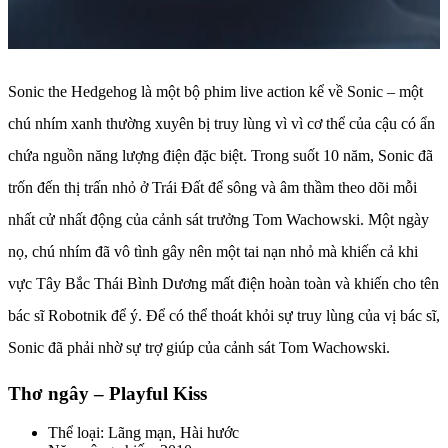
Sonic the Hedgehog là một bộ phim live action kể về Sonic – một
chú nhím xanh thường xuyên bị truy lùng vì vì cơ thể của cậu có ẩn
chứa nguồn năng lượng điện đặc biệt. Trong suốt 10 năm, Sonic đã
trốn đến thị trấn nhỏ ở Trái Đất để sông và âm thầm theo dõi mỗi
nhất cử nhất động của cảnh sát trưởng Tom Wachowski. Một ngày
nọ, chú nhím đã vô tình gây nên một tai nạn nhỏ mà khiến cả khi
vực Tây Bắc Thái Bình Dương mất điện hoàn toàn và khiến cho tên
bác sĩ Robotnik để ý. Để có thể thoát khỏi sự truy lùng của vị bác sĩ,
Sonic đã phải nhờ sự trợ giúp của cảnh sát Tom Wachowski.
Thơ ngây – Playful Kiss
Thể loại: Lãng mạn, Hài hước