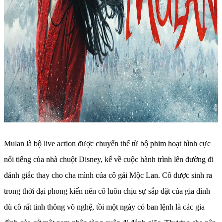
Mulan là bộ live action được chuyển thể từ bộ phim hoạt hình cực
nổi tiếng của nhà chuột Disney, kể về cuộc hành trình lên đường đi
đánh giắc thay cho cha mình của cô gái Mộc Lan. Cô được sinh ra
trong thời đại phong kiến nên cô luôn chịu sự sắp đặt của gia đình
dù cô rất tinh thông võ nghệ, tồi một ngày có ban lệnh là các gia