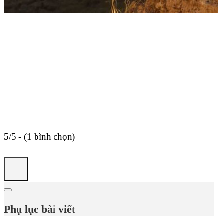
5/5 - (1 bình chọn)
Phụ lục bài viết