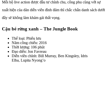
Mỗi bộ live action được đầu tư chỉnh chu, công phu cùng với sự
xuất hiện của dàn diễn viên đình đám thì chắc chắn danh sách dưới
đây sẽ không làm khám gải thất vọng.
Cậu bé rừng xanh – The Jungle Book
Thể loại: Phiêu lưu
Năm công chiếu: 2016
Thời lượng: 106 phút
Đạo diễn: Jon Favreau
Diễn viên chính: Bill Murray, Ben Kingsley, Idris
Elba, Lupita Nyong’o