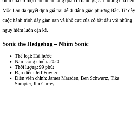
đình của cứ một nam nhân tòng quân đi đánh giặc. Thương cha nên
Mộc Lan đã quyết định giả trai để đi đánh giặc phương Bắc. Từ đây
cuộc hành trình đầy gian nan và khổ cực của cô bắt đầu với những
nguy hiểm luôn cận kề.
Sonic the Hedgehog – Nhím Sonic
Thể loại: Hài hước
Năm công chiếu: 2020
Thời lượng: 99 phút
Đạo diễn: Jeff Fowler
Diễn viên chính: James Marsden, Ben Schwartz, Tika
Sumpter, Jim Carrey