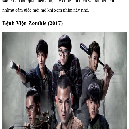
sao cứ quanh quẩn bên anh, hãy cùng tìm hiểu và trải nghiệm
những cảm giác mới mẻ khi xem phim này nhé.
Bệnh Viện Zombie (2017)