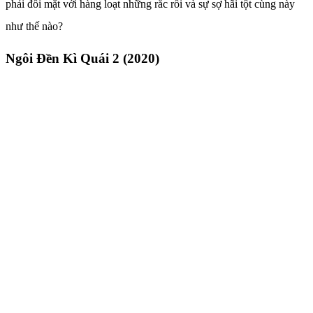
phải đối mặt với hàng loạt những rắc rối và sự sợ hãi tột cùng này
như thế nào?
Ngôi Đền Kì Quái 2 (2020)