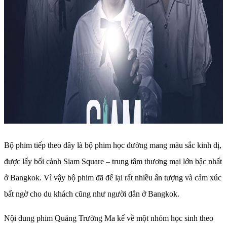
Bộ phim tiếp theo đây là bộ phim học đường mang màu sắc kinh dị,
được lấy bối cảnh Siam Square – trung tâm thương mại lớn bậc nhất
ở Bangkok. Vì vậy bộ phim đã để lại rất nhiều ấn tượng và cảm xúc
bất ngờ cho du khách cũng như người dân ở Bangkok.
Nội dung phim Quảng Trường Ma kể về một nhóm học sinh theo