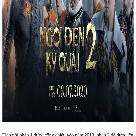
Tiếp nối phần 1 được công chiếu vào năm 2019, phần 2 đã được lên