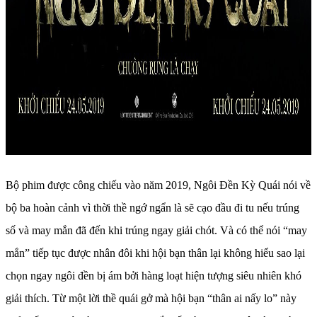
Bộ phim được công chiếu vào năm 2019, Ngôi Đền Kỳ Quái nói về
bộ ba hoàn cảnh vì thời thề ngớ ngẩn là sẽ cạo đầu đi tu nếu trúng
số và may mắn đã đến khi trúng ngay giải chót. Và có thể nói “may
mắn” tiếp tục được nhân đôi khi hội bạn thân lại không hiểu sao lại
chọn ngay ngôi đền bị ám bởi hàng loạt hiện tượng siêu nhiên khó
giải thích. Từ một lời thề quái gở mà hội bạn “thân ai nấy lo” này