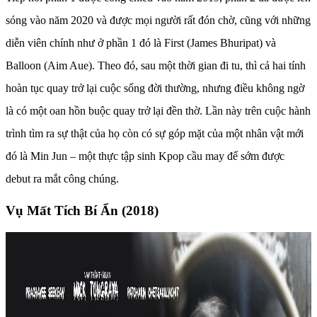
sóng vào năm 2020 và được mọi người rất đón chờ, cũng với những
diễn viên chính như ở phần 1 đó là First (James Bhuripat) và
Balloon (Aim Aue). Theo đó, sau một thời gian đi tu, thì cả hai tính
hoàn tục quay trở lại cuộc sống đời thường, nhưng điều không ngờ
là có một oan hồn buộc quay trở lại đền thờ. Lần này trên cuộc hành
trình tìm ra sự thật của họ còn có sự góp mặt của một nhân vật mới
đó là Min Jun – một thực tập sinh Kpop cầu may để sớm được
debut ra mắt công chúng.
Vụ Mất Tích Bí Ẩn (2018)