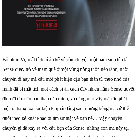
Bộ phim Vụ mất tích bí ẩn kể về câu chuyện một nam sinh tên là
Sense quay trở về thăm quê ở một vùng nông thôn hẻo lánh, nhờ
chuyến đi này mà cậu mới phát hiện cậu bạn thân từ thuở nhỏ của
mình đã bị mất tích một cách bí ẩn cách đây nhiều năm. Sense quyết
định đi tìm cậu bạn thân của mình, và cũng nhờ vậy mà cậu phát
hiện ra hàng loạt sự kiện kì quái đằng sau, những bóng ma cứ thế
đuổi theo kẻ khát khao đi tìm sự thật về bạn bè… Vậy chuyện
chuyện gì đã xảy ra với cậu bạn của Sense, những con ma này tại