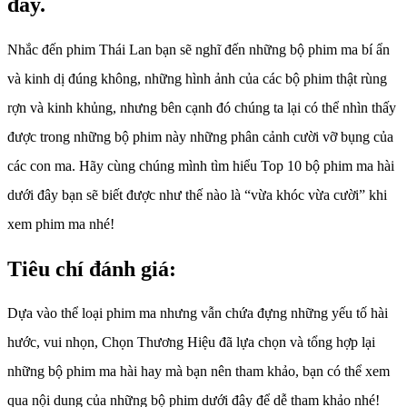
đây.
Nhắc đến phim Thái Lan bạn sẽ nghĩ đến những bộ phim ma bí ẩn
và kinh dị đúng không, những hình ảnh của các bộ phim thật rùng
rợn và kinh khủng, nhưng bên cạnh đó chúng ta lại có thể nhìn thấy
được trong những bộ phim này những phân cảnh cười vỡ bụng của
các con ma. Hãy cùng chúng mình tìm hiểu Top 10 bộ phim ma hài
dưới đây bạn sẽ biết được như thế nào là “vừa khóc vừa cười” khi
xem phim ma nhé!
Tiêu chí đánh giá:
Dựa vào thể loại phim ma nhưng vẫn chứa đựng những yếu tố hài
hước, vui nhọn, Chọn Thương Hiệu đã lựa chọn và tổng hợp lại
những bộ phim ma hài hay mà bạn nên tham khảo, bạn có thể xem
qua nội dung của những bộ phim dưới đây để dễ tham khảo nhé!