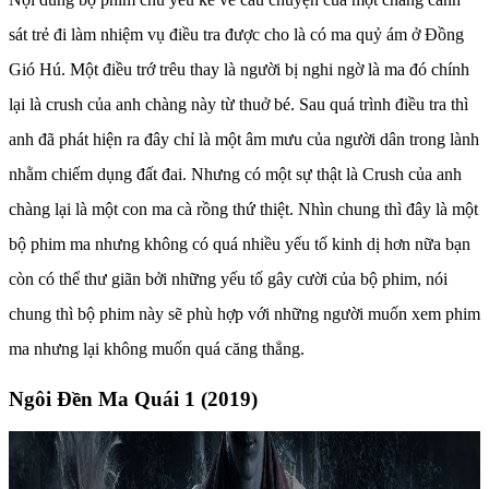
sát trẻ đi làm nhiệm vụ điều tra được cho là có ma quỷ ám ở Đồng
Gió Hú. Một điều trớ trêu thay là người bị nghi ngờ là ma đó chính
lại là crush của anh chàng này từ thuở bé. Sau quá trình điều tra thì
anh đã phát hiện ra đây chỉ là một âm mưu của người dân trong lành
nhằm chiếm dụng đất đai. Nhưng có một sự thật là Crush của anh
chàng lại là một con ma cà rồng thứ thiệt. Nhìn chung thì đây là một
bộ phim ma nhưng không có quá nhiều yếu tố kinh dị hơn nữa bạn
còn có thể thư giãn bởi những yếu tố gây cười của bộ phim, nói
chung thì bộ phim này sẽ phù hợp với những người muốn xem phim
ma nhưng lại không muốn quá căng thẳng.
Ngôi Đền Ma Quái 1 (2019)