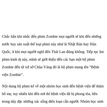
Chắc hẳn khi nhắc đến phim Zombie mọi người sẽ khi đến những
nước hay sản xuất thể loại phim này như là Nhật Bản hay Hàn
Quốc, ít khi mọi người nghĩ đến Thái Lan đúng không. Tiếp tục list
phim kinh dị này, mình sẽ giới thiệu đến các bạn một bộ phim
Zombie đến từ xứ sở Chùa Vàng đó là bộ phim mang tên “Bệnh
viện Zombie”.
Nội dung bộ phim kể về một nhóm học sinh đến bệnh viện để thăm
bố mẹ, tuy nhiên khi đến nơi thì bệnh viện đã bị phong tỏa, bên
trong dày đặc những xác sống điên loạn cắn người. Nhóm học sinh