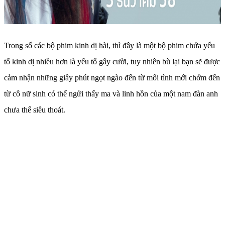
Trong số các bộ phim kinh dị hài, thì đây là một bộ phim chứa yếu
tố kinh dị nhiều hơn là yếu tố gây cười, tuy nhiên bù lại bạn sẽ được
cảm nhận những giây phút ngọt ngào đến từ mối tình mới chớm đến
từ cô nữ sinh có thể ngửi thấy ma và linh hồn của một nam đàn anh
chưa thể siêu thoát.