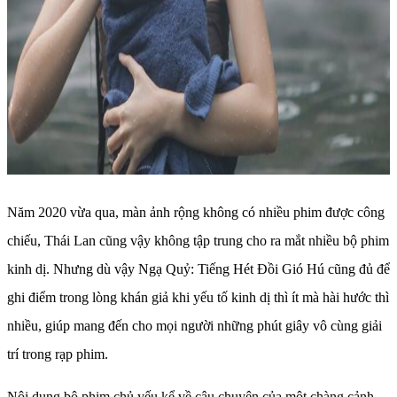
Năm 2020 vừa qua, màn ảnh rộng không có nhiều phim được công
chiếu, Thái Lan cũng vậy không tập trung cho ra mắt nhiều bộ phim
kinh dị. Nhưng dù vậy Ngạ Quỷ: Tiếng Hét Đồi Gió Hú cũng đủ để
ghi điểm trong lòng khán giả khi yếu tố kinh dị thì ít mà hài hước thì
nhiều, giúp mang đến cho mọi người những phút giây vô cùng giải
trí trong rạp phim.
Nội dung bộ phim chủ yếu kể về câu chuyện của một chàng cảnh