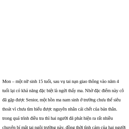
Mon – một nữ sinh 15 tuổi, sau vụ tai nạn giao thông vào năm 4
tuổi lại có khả năng đặc biệt là ngửi thấy ma. Nhờ đặc điểm này cô
đã gặp được Senior, một hồn ma nam sinh ở trường chưa thể siêu
thoát vì chưa tìm hiểu được nguyên nhân cái chết của bản thân.
trong quá trình điều tra thì hai người đã phát hiện ra rất nhiều
chuyện bí mật tại ngôi trường này, đồng thời tình cảm của hai người