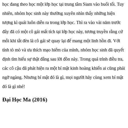
học đang theo học một lớp học tại trung tâm Siam vào buổi tối. Tuy
nhiên, nhóm học sinh này thường xuyên nhìn thấy những hiện
tượng kì quái luôn diễn ra trong lớp học. Thì ra vào vài năm trước
đây đã có một cô gái mất tích tại lớp học này, tương truyền rằng cứ
mỗi khi tắt đèn là cô gái sẽ quay lại để mang một linh hồn đi. Với
tính tò mò và ưa thích mạo hiểm của mình, nhóm học sinh đã quyết
định tìm hiểu sự thật đằng sau lời đồn này. Trong quá trình điều tra,
các cô cậu đã phát hiện ra một bí mật kinh hoàng khiến ai cũng phải
ngỡ ngàng. Nhưng bí mật đó là gì, mọi người hãy cùng xem bí mật
đó là gì nhé!
Đại Học Ma (2016)