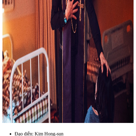
Đạo diễn: Kim Hong-sun