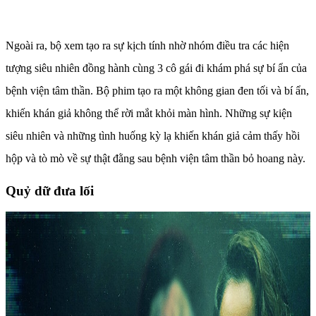
Ngoài ra, bộ xem tạo ra sự kịch tính nhờ nhóm điều tra các hiện
tượng siêu nhiên đồng hành cùng 3 cô gái đi khám phá sự bí ẩn của
bệnh viện tâm thần. Bộ phim tạo ra một không gian đen tối và bí ẩn,
khiến khán giả không thể rời mắt khỏi màn hình. Những sự kiện
siêu nhiên và những tình huống kỳ lạ khiến khán giả cảm thấy hồi
hộp và tò mò về sự thật đằng sau bệnh viện tâm thần bỏ hoang này.
Quỷ dữ đưa lối