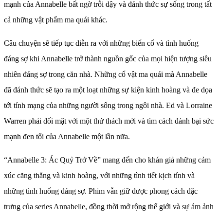
mạnh của Annabelle bất ngờ trỗi dậy và đánh thức sự sống trong tất
cả những vật phẩm ma quái khác.
Câu chuyện sẽ tiếp tục diễn ra với những biến cố và tình huống
đáng sợ khi Annabelle trở thành nguồn gốc của mọi hiện tượng siêu
nhiên đáng sợ trong căn nhà. Những cổ vật ma quái mà Annabelle
đã đánh thức sẽ tạo ra một loạt những sự kiện kinh hoàng và đe dọa
tới tính mạng của những người sống trong ngôi nhà. Ed và Lorraine
Warren phải đối mặt với một thử thách mới và tìm cách đánh bại sức
mạnh đen tối của Annabelle một lần nữa.
“Annabelle 3: Ác Quỷ Trở Về” mang đến cho khán giả những cảm
xúc căng thẳng và kinh hoàng, với những tình tiết kịch tính và
những tình huống đáng sợ. Phim vẫn giữ được phong cách đặc
trưng của series Annabelle, đồng thời mở rộng thế giới và sự ám ảnh