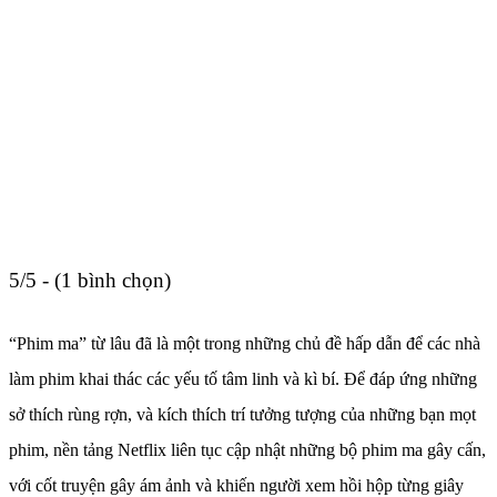
5/5 - (1 bình chọn)
“Phim ma” từ lâu đã là một trong những chủ đề hấp dẫn để các nhà
làm phim khai thác các yếu tố tâm linh và kì bí. Để đáp ứng những
sở thích rùng rợn, và kích thích trí tưởng tượng của những bạn mọt
phim, nền tảng Netflix liên tục cập nhật những bộ phim ma gây cấn,
với cốt truyện gây ám ảnh và khiến người xem hồi hộp từng giây