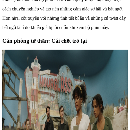
cách chuyên nghiệp và tạo nên những cảm giác sợ hãi và bất ngờ.
Hơn nữa, cốt truyện với những tình tiết bí ẩn và những cú twist đầy
bất ngờ là lí do khiến giả bị lôi cuốn khi xem bộ phim này.
Căn phòng tử thần: Cái chết trở lại