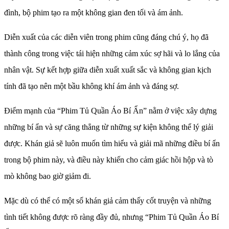
đình, bộ phim tạo ra một không gian đen tối và ám ảnh.
Diễn xuất của các diễn viên trong phim cũng đáng chú ý, họ đã
thành công trong việc tái hiện những cảm xúc sợ hãi và lo lắng của
nhân vật. Sự kết hợp giữa diễn xuất xuất sắc và không gian kịch
tính đã tạo nên một bầu không khí ám ảnh và đáng sợ.
Điểm mạnh của “Phim Tủ Quần Áo Bí Ẩn” nằm ở việc xây dựng
những bí ẩn và sự căng thẳng từ những sự kiện không thể lý giải
được. Khán giả sẽ luôn muốn tìm hiểu và giải mã những điều bí ẩn
trong bộ phim này, và điều này khiến cho cảm giác hồi hộp và tò
mò không bao giờ giảm đi.
Mặc dù có thể có một số khán giả cảm thấy cốt truyện và những
tình tiết không được rõ ràng đầy đủ, nhưng “Phim Tủ Quần Áo Bí