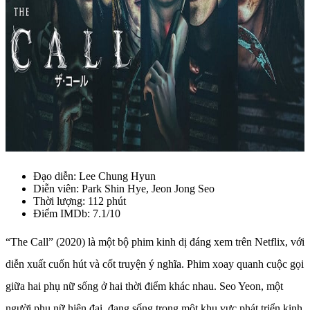
Đạo diễn: Lee Chung Hyun
Diễn viên: Park Shin Hye, Jeon Jong Seo
Thời lượng: 112 phút
Điểm IMDb: 7.1/10
“The Call” (2020) là một bộ phim kinh dị đáng xem trên Netflix, với
diễn xuất cuốn hút và cốt truyện ý nghĩa. Phim xoay quanh cuộc gọi
giữa hai phụ nữ sống ở hai thời điểm khác nhau. Seo Yeon, một
người phụ nữ hiện đại, đang sống trong một khu vực phát triển kinh