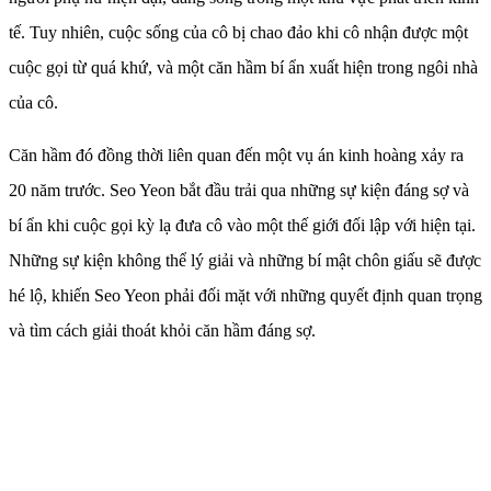
tế. Tuy nhiên, cuộc sống của cô bị chao đảo khi cô nhận được một
cuộc gọi từ quá khứ, và một căn hầm bí ẩn xuất hiện trong ngôi nhà
của cô.
Căn hầm đó đồng thời liên quan đến một vụ án kinh hoàng xảy ra
20 năm trước. Seo Yeon bắt đầu trải qua những sự kiện đáng sợ và
bí ẩn khi cuộc gọi kỳ lạ đưa cô vào một thế giới đối lập với hiện tại.
Những sự kiện không thể lý giải và những bí mật chôn giấu sẽ được
hé lộ, khiến Seo Yeon phải đối mặt với những quyết định quan trọng
và tìm cách giải thoát khỏi căn hầm đáng sợ.