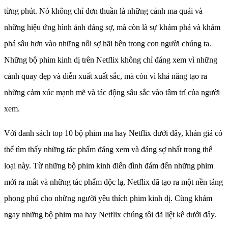
từng phút. Nó không chỉ đơn thuần là những cảnh ma quái và
những hiệu ứng hình ảnh đáng sợ, mà còn là sự khám phá và khám
phá sâu hơn vào những nỗi sợ hãi bên trong con người chúng ta.
Những bộ phim kinh dị trên Netflix không chỉ đáng xem vì những
cảnh quay đẹp và diễn xuất xuất sắc, mà còn vì khả năng tạo ra
những cảm xúc mạnh mẽ và tác động sâu sắc vào tâm trí của người
xem.
Với danh sách top 10 bộ phim ma hay Netflix dưới đây, khán giả có
thể tìm thấy những tác phẩm đáng xem và đáng sợ nhất trong thể
loại này. Từ những bộ phim kinh điển đình đám đến những phim
mới ra mắt và những tác phẩm độc lạ, Netflix đã tạo ra một nền tảng
phong phú cho những người yêu thích phim kinh dị. Cùng khám
ngay những bộ phim ma hay Netflix chúng tôi đã liệt kê dưới đây.