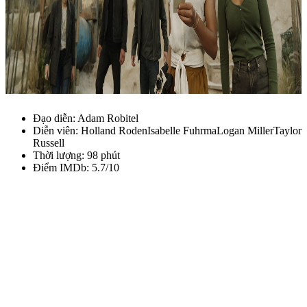
Đạo diễn: Adam Robitel
Diễn viên: Holland RodenIsabelle FuhrmaLogan MillerTaylor
Russell
Thời lượng: 98 phút
Điểm IMDb: 5.7/10