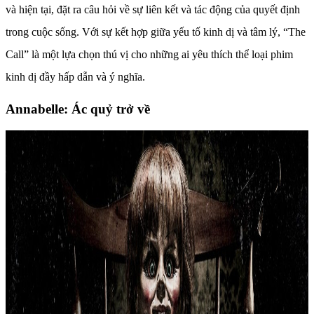
và hiện tại, đặt ra câu hỏi về sự liên kết và tác động của quyết định
trong cuộc sống. Với sự kết hợp giữa yếu tố kinh dị và tâm lý, “The
Call” là một lựa chọn thú vị cho những ai yêu thích thể loại phim
kinh dị đầy hấp dẫn và ý nghĩa.
Annabelle: Ác quỷ trở về