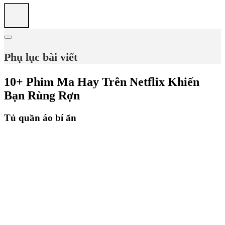
Phụ lục bài viết
10+ Phim Ma Hay Trên Netflix Khiến
Bạn Rùng Rợn
Tủ quần áo bí ẩn