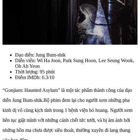
Đạo diễn: Jung Bum-shik
Diễn viên: Wi Ha Joon, Park Sung Hoon, Lee Seung Wook,
Oh Ah Yeon
Thời lượng: 95 phút
Điểm IMDb: 6.3/10
“Gonjiam: Haunted Asylum” là một tác phẩm thành công của đạo
diễn Jung Bum-shik.Bộ phim đem lại cho người xem những pha
kinh dị vô cùng kịch tính trong 1 bệnh viện bỏ hoang. Người xem
liên tục giật mình với những cảnh chết tức tưởi, và bị ám ảnh bởi
những hồn ma chưa được siêu thoát, thường xuyên đi lang thang