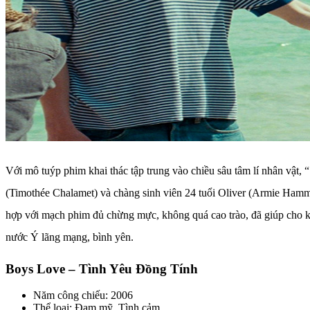
Với mô tuýp phim khai thác tập trung vào chiều sâu tâm lí nhân vật,
(Timothée Chalamet) và chàng sinh viên 24 tuổi Oliver (Armie Hammer
hợp với mạch phim đủ chừng mực, không quá cao trào, đã giúp cho k
nước Ý lãng mạng, bình yên.
Boys Love – Tình Yêu Đồng Tính
Năm công chiếu: 2006
Thể loại: Đam mỹ, Tình cảm