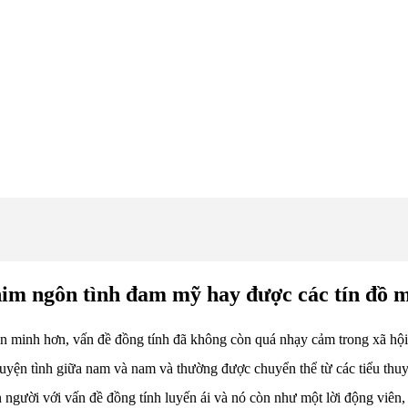
im ngôn tình đam mỹ hay được các tín đồ m
ăn minh hơn, vấn đề đồng tính đã không còn quá nhạy cảm trong xã hội
uyện tình giữa nam và nam và thường được chuyển thể từ các tiểu thu
n người với vấn đề đồng tính luyến ái và nó còn như một lời động viên,