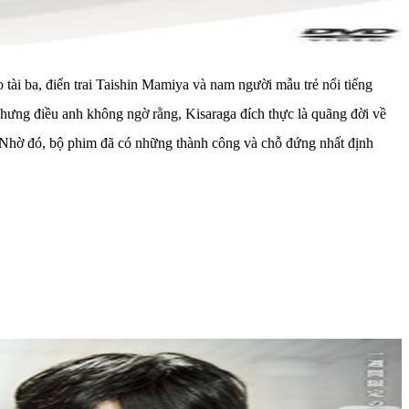
ài ba, điển trai Taishin Mamiya và nam người mẫu trẻ nổi tiếng
 nhưng điều anh không ngờ rằng, Kisaraga đích thực là quãng đời về
. Nhờ đó, bộ phim đã có những thành công và chỗ đứng nhất định