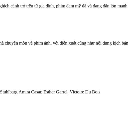
hịch cảnh trớ trêu từ gia đình, phim đam mỹ đã và đang dần lớn mạnh 
hà chuyên môn về phim ảnh, với diễn xuất cũng như nội dung kịch bản
tuhlbarg,Amira Casar, Esther Garrel, Victoire Du Bois