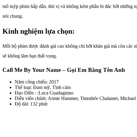
mô tuýp phim hấp dẫn, thú vị và không kém phần bi đác bởi những ng
nói chung.
Kinh nghiệm lựa chọn:
Mỗi bộ phim được đánh giá cao không chỉ bởi khán giả mà còn các n
sẽ không làm bạn thất vọng.
Call Me By Your Name – Gọi Em Bằng Tên Anh
Năm công chiếu: 2017
Thể loại: Đam mỹ, Tình cảm
Đạo Diễn : :Luca Guadagnino
Diễn viên chính: Armie Hammer, Timothée Chalamet, Michael S
Độ dài: 132 phút