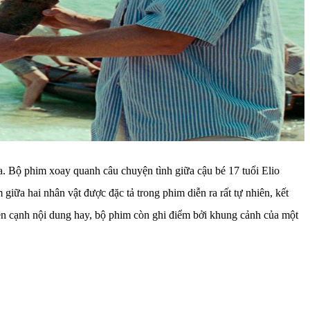
òa. Bộ phim xoay quanh câu chuyện tình giữa cậu bé 17 tuổi Elio
iữa hai nhân vật được đặc tả trong phim diễn ra rất tự nhiên, kết
ên cạnh nội dung hay, bộ phim còn ghi điểm bởi khung cảnh của một