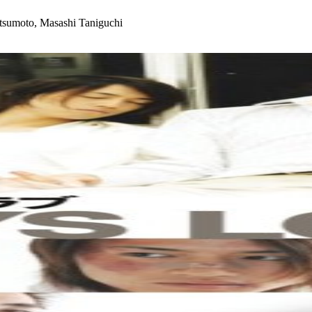
tsumoto, Masashi Taniguchi