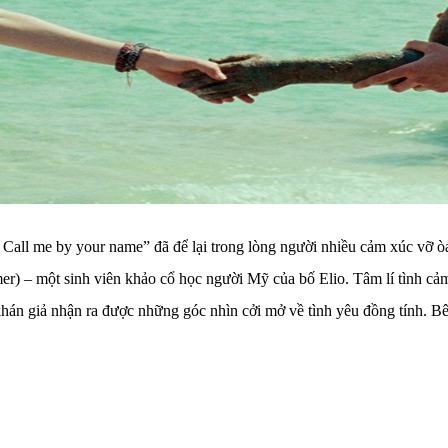
 “ Call me by your name” đã để lại trong lòng người nhiều cảm xúc vỡ 
) – một sinh viên khảo cổ học người Mỹ của bố Elio. Tâm lí tình cảm g
hán giả nhận ra được những góc nhìn cởi mở về tình yêu đồng tính. B