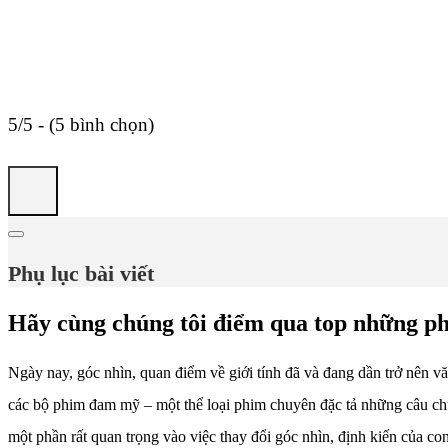
5/5 - (5 bình chọn)
Phụ lục bài viết
Hãy cùng chúng tôi điểm qua top những ph
Ngày nay, góc nhìn, quan điểm về giới tính đã và đang dần trở nên v
các bộ phim đam mỹ – một thể loại phim chuyên đặc tả những câu ch
một phần rất quan trọng vào việc thay đổi góc nhìn, định kiến của co