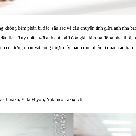
không kém phần bi đác, sâu sắc về câu chuyện tình giữa anh nhà báo t
đầu tiên. Tuy nhiên với anh chỉ nghĩ đơn giản là rung động nhất thời,
 cảm của từng nhân vật cũng được đẩy mạnh đỉnh điểm ở đoạn cao trào
o Tanaka, Yuki Hiyori, Yukihiro Takiguchi