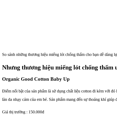
So sánh những thương hiệu miếng lót chống thấm cho bạn dễ dàng lự
Nhưng thương hiệu miếng lót chống thấm u
Organic Good Cotton Baby Up
Điểm nổi bật của sản phẩm là sử dụng chất liệu cotton đi kèm với đó 
làn da nhạy cảm của em bé. Sản phẩm mang đến sự thoáng khí giúp đ
Giá thị trường : 150.000đ