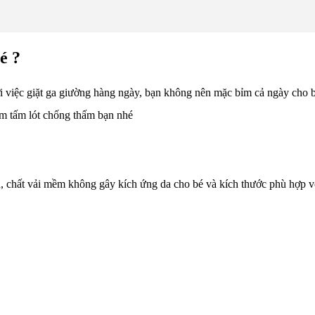
é ?
ới việc giặt ga giường hàng ngày, bạn không nên mặc bỉm cả ngày cho 
ẩm tấm lót chống thấm bạn nhé
, chất vải mềm không gây kích ứng da cho bé và kích thước phù hợp