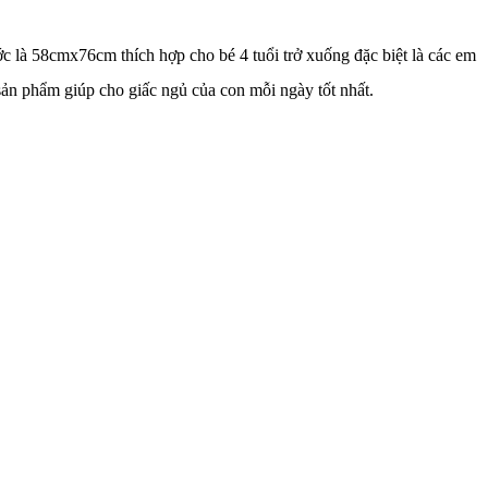
 là 58cmx76cm thích hợp cho bé 4 tuổi trở xuống đặc biệt là các em
 sản phẩm giúp cho giấc ngủ của con mỗi ngày tốt nhất.