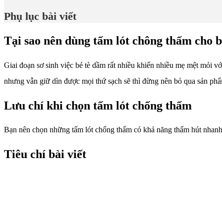
Phụ lục bài viết
Tại sao nên dùng tấm lót chông thấm cho b
Giai đoạn sơ sinh việc bé tè dầm rất nhiều khiến nhiều mẹ mệt mỏi v
nhưng vẫn giữ dìn được mọi thứ sạch sẽ thì đừng nên bỏ qua sản ph
Lưu chí khi chọn tấm lót chống thấm
Bạn nên chọn những tấm lót chống thấm có khả năng thấm hút nhanh
Tiêu chí bài viết