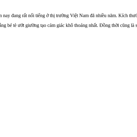
ay đang rất nổi tiếng ở thị trường Việt Nam đã nhiều năm. Kích thước
lắng bé tè ướt giường tạo cảm giác khô thoáng nhất. Đồng thời cũng là