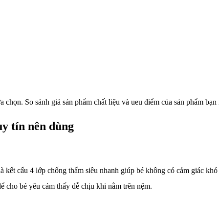
a chọn. So sánh giá sản phẩm chất liệu và ueu điểm của sản phẩm bạn
y tín nên dùng
là kết cấu 4 lớp chống thấm siêu nhanh giúp bé không có cảm giác khó 
ể cho bé yêu cảm thấy dễ chịu khi nằm trên nệm.