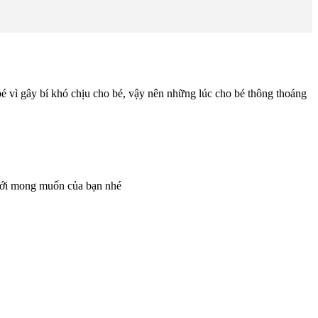
bé vì gây bí khó chịu cho bé, vậy nên những lúc cho bé thông thoáng
 với mong muốn của bạn nhé