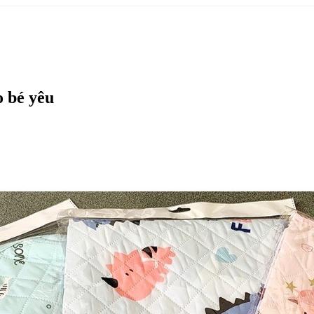
o bé yêu