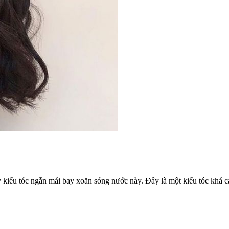
y kiểu tóc ngắn mái bay xoăn sóng nước này. Đây là một kiểu tóc khá c