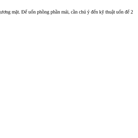
gương mặt. Để uốn phồng phần mái, cần chú ý đến kỹ thuật uốn để 2