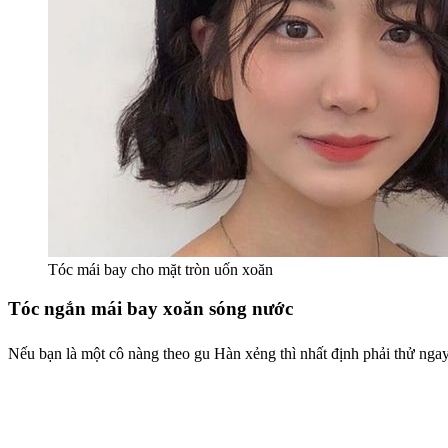
Tóc mái bay cho mặt tròn uốn xoăn
Tóc ngắn mái bay xoăn sóng nước
Nếu bạn là một cô nàng theo gu Hàn xẻng thì nhất định phải thử nga