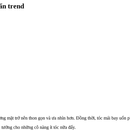
ẩn trend
g mặt trở nên thon gọn và ưa nhìn hơn. Đồng thời, tóc mái bay uốn p
 tưởng cho những cô nàng ít tóc nữa đấy.