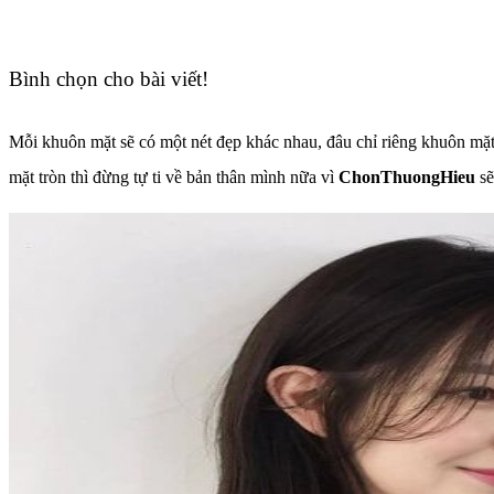
Bình chọn cho bài viết!
Mỗi khuôn mặt sẽ có một nét đẹp khác nhau, đâu chỉ riêng khuôn mặt 
mặt tròn thì đừng tự ti về bản thân mình nữa vì
ChonThuongHieu
sẽ