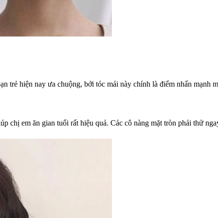
ạn trẻ hiện nay ưa chuộng, bởi tóc mái này chính là điểm nhấn mạnh mẽ
úp chị em ăn gian tuổi rất hiệu quả. Các cô nàng mặt tròn phải thử ng