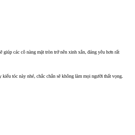
 giúp các cô nàng mặt tròn trở nên xinh xắn, đáng yêu hơn rất
ay kiểu tóc này nhé, chắc chắn sẽ không làm mọi người thất vọng.