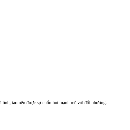
á tính, tạo nên được sự cuốn hút mạnh mẽ với đối phương.