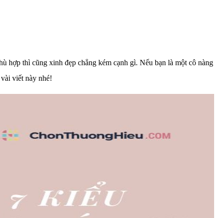
phù hợp thì cũng xinh đẹp chẳng kém cạnh gì. Nếu bạn là một cô nàng
 vài viết này nhé!