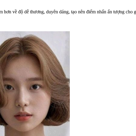
ểm hơn về độ dễ thương, duyên dáng, tạo nên điểm nhấn ấn tượng cho 