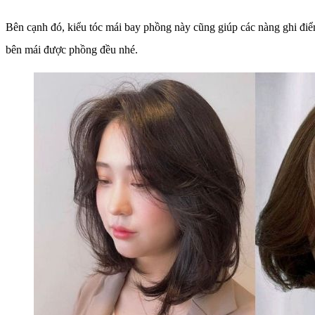
Bên cạnh đó, kiểu tóc mái bay phồng này cũng giúp các nàng ghi đi
bên mái được phồng đều nhé.