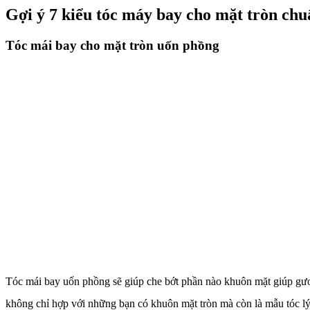
Gợi ý 7 kiểu tóc máy bay cho mặt tròn chu
Tóc mái bay cho mặt tròn uốn phồng
Tóc mái bay uốn phồng sẽ giúp che bớt phần nào khuôn mặt giúp gươn
không chỉ hợp với những bạn có khuôn mặt tròn mà còn là mẫu tóc lý