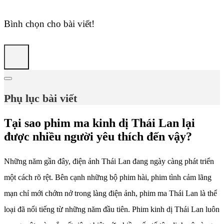
Bình chọn cho bài viết!
Phụ lục bài viết
Tại sao phim ma kinh dị Thái Lan lại
được nhiều người yêu thích đến vậy?
Những năm gần đây, điện ảnh Thái Lan đang ngày càng phát triển
một cách rõ rệt. Bên cạnh những bộ phim hài, phim tình cảm lãng
mạn chỉ mới chớm nở trong làng điện ảnh, phim ma Thái Lan là thể
loại đã nổi tiếng từ những năm đầu tiên. Phim kinh dị Thái Lan luôn