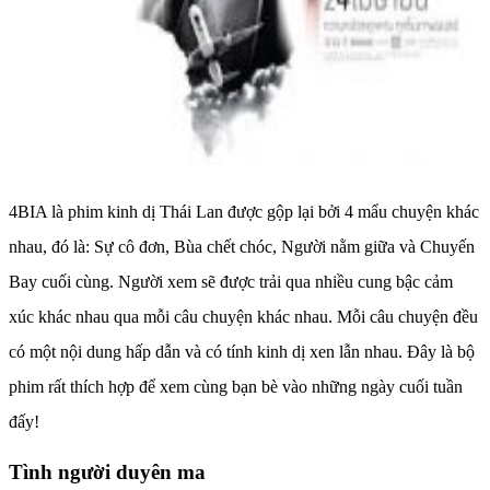
4BIA là phim kinh dị Thái Lan được gộp lại bởi 4 mẩu chuyện khác
nhau, đó là: Sự cô đơn, Bùa chết chóc, Người nằm giữa và Chuyến
Bay cuối cùng. Người xem sẽ được trải qua nhiều cung bậc cảm
xúc khác nhau qua mỗi câu chuyện khác nhau. Mỗi câu chuyện đều
có một nội dung hấp dẫn và có tính kinh dị xen lẫn nhau. Đây là bộ
phim rất thích hợp để xem cùng bạn bè vào những ngày cuối tuần
đấy!
Tình người duyên ma