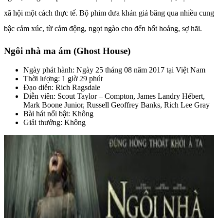
xã hội một cách thực tế. Bộ phim đưa khán giả băng qua nhiều cung
bậc cảm xúc, từ cảm động, ngọt ngào cho đến hốt hoảng, sợ hãi.
Ngôi nhà ma ám (Ghost House)
Ngày phát hành: Ngày 25 tháng 08 năm 2017 tại Việt Nam
Thời lượng: 1 giờ 29 phút
Đạo diễn: Rich Ragsdale
Diễn viên: Scout Taylor – Compton, James Landry Hébert,
Mark Boone Junior, Russell Geoffrey Banks, Rich Lee Gray
Bài hát nổi bật: Không
Giải thưởng: Không