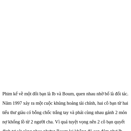
Phim kể về một đôi bạn là Ib và Boum, quen nhau nhờ bố là đối tác.
Năm 1997 xảy ra một cuộc khủng hoảng tài chính, hai cô bạn từ hai
tiểu thư giàu có bỗng chốc trắng tay và phải cùng nhau gánh 2 món
nợ khổng lồ từ 2 người cha. Vì quá tuyệt vọng nên 2 cô bạn quyết