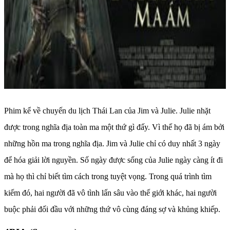
Phim kể về chuyến du lịch Thái Lan của Jim và Julie. Julie nhặt
được trong nghĩa địa toàn ma một thứ gì đấy. Vì thế họ đã bị ám bởi
những hồn ma trong nghĩa địa. Jim và Julie chỉ có duy nhất 3 ngày
để hóa giải lời nguyền. Số ngày được sống của Julie ngày càng ít đi
mà họ thì chỉ biết tìm cách trong tuyệt vọng. Trong quá trình tìm
kiếm đó, hai người đã vô tình lấn sâu vào thế giới khác, hai người
buộc phải đối đầu với những thứ vô cùng đáng sợ và khủng khiếp.