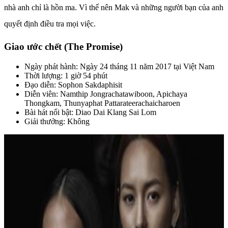
nhà anh chỉ là hồn ma. Vì thế nên Mak và những người bạn của anh
quyết định điều tra mọi việc.
Giao ước chết (The Promise)
Ngày phát hành: Ngày 24 tháng 11 năm 2017 tại Việt Nam
Thời lượng: 1 giờ 54 phút
Đạo diễn: Sophon Sakdaphisit
Diễn viên: Namthip Jongrachatawiboon, Apichaya
Thongkam, Thunyaphat Pattarateerachaicharoen
Bài hát nổi bật: Diao Dai Klang Sai Lom
Giải thưởng: Không