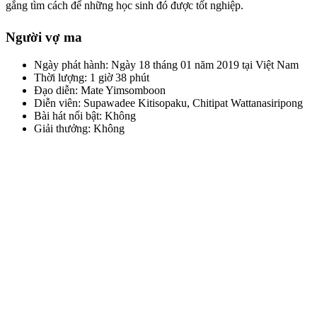
gắng tìm cách để những học sinh đó được tốt nghiệp.
Người vợ ma
Ngày phát hành: Ngày 18 tháng 01 năm 2019 tại Việt Nam
Thời lượng: 1 giờ 38 phút
Đạo diễn: Mate Yimsomboon
Diễn viên: Supawadee Kitisopaku, Chitipat Wattanasiripong
Bài hát nổi bật: Không
Giải thưởng: Không