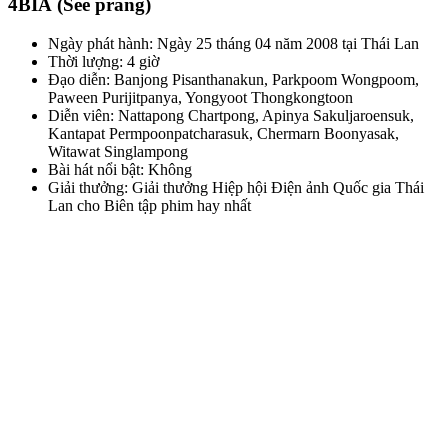
4BIA
(See prang)
Ngày phát hành: Ngày 25 tháng 04 năm 2008 tại Thái Lan
Thời lượng: 4 giờ
Đạo diễn: Banjong Pisanthanakun, Parkpoom Wongpoom,
Paween Purijitpanya, Yongyoot Thongkongtoon
Diễn viên: Nattapong Chartpong, Apinya Sakuljaroensuk,
Kantapat Permpoonpatcharasuk, Chermarn Boonyasak,
Witawat Singlampong
Bài hát nổi bật: Không
Giải thưởng: Giải thưởng Hiệp hội Điện ảnh Quốc gia Thái
Lan cho Biên tập phim hay nhất