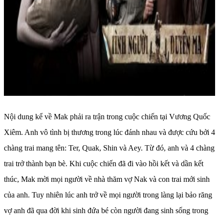
Nội dung kể về Mak phải ra trận trong cuộc chiến tại Vương Quốc
Xiêm. Anh vô tình bị thương trong lúc đánh nhau và được cứu bởi 4
chàng trai mang tên: Ter, Quak, Shin và Aey. Từ đó, anh và 4 chàng
trai trở thành bạn bè. Khi cuộc chiến đã đi vào hồi kết và dần kết
thúc, Mak mời mọi người về nhà thăm vợ Nak và con trai mới sinh
của anh. Tuy nhiên lúc anh trở về mọi người trong làng lại bảo răng
vợ anh đã qua đời khi sinh đứa bé còn người đang sinh sống trong