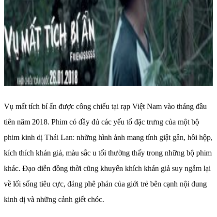
Vụ mất tích bí ẩn được công chiếu tại rạp Việt Nam vào tháng đầu
tiên năm 2018. Phim có đầy đủ các yếu tố đặc trưng của một bộ
phim kinh dị Thái Lan: những hình ảnh mang tính giật gân, hồi hộp,
kích thích khán giả, màu sắc u tối thường thấy trong những bộ phim
khác. Đạo diễn đồng thời cũng khuyến khích khán giả suy ngẫm lại
về lối sống tiêu cực, đáng phê phán của giới trẻ bên cạnh nội dung
kinh dị và những cảnh giết chóc.