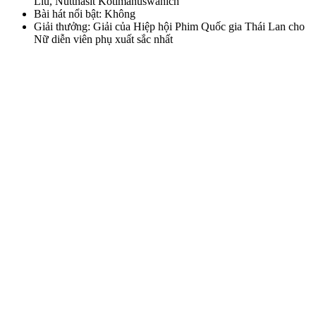
Liu, Nutthasit Kotimanuswanich
Bài hát nổi bật: Không
Giải thưởng: Giải của Hiệp hội Phim Quốc gia Thái Lan cho
Nữ diễn viên phụ xuất sắc nhất