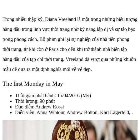
Trong nhiều thập kỷ, Diana Vreeland là một trong những biểu tượng
hàng đầu trong lĩnh vực thời trang nhờ kỹ năng lập dị và sự táo bạo
trong phong cách. Bộ phim ghi lại sự nghiệp của nhà tiên phong
thời trang, từ khi còn ở Paris cho đến khi trở thành nhà biên tập
hàng đầu của tạp chí thời trang. Vreeland đã vượt qua những khuôn
mẫu để đưa ra một định nghĩa mới về vẻ đẹp.
The first Monday in May
Thời gian phát hành: 15/04/2016 (Mỹ)
Thời lượng: 90 phút
Đạo diễn:
Andrew Rossi
Diễn viên: Anna Wintour, Andrew Bolton, Karl Lagerfeld,..