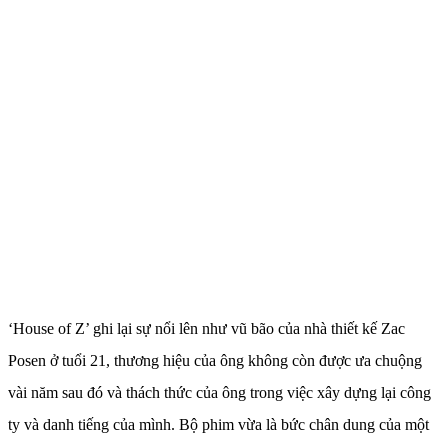
‘House of Z’ ghi lại sự nổi lên như vũ bão của nhà thiết kế Zac
Posen ở tuổi 21, thương hiệu của ông không còn được ưa chuộng
vài năm sau đó và thách thức của ông trong việc xây dựng lại công
ty và danh tiếng của mình. Bộ phim vừa là bức chân dung của một