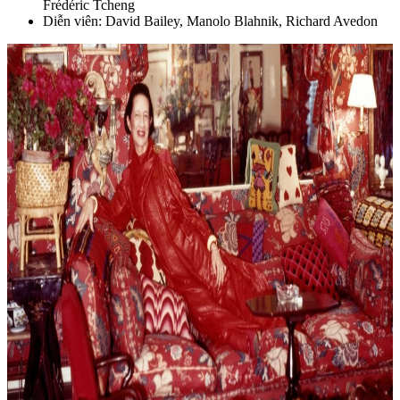
Frédéric Tcheng
Diễn viên: David Bailey,
Manolo Blahnik, Richard Avedon