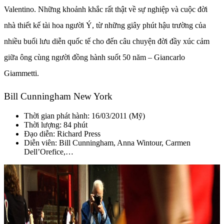
Valentino. Những khoảnh khắc rất thật về sự nghiệp và cuộc đời
nhà thiết kế tài hoa người Ý, từ những giây phút hậu trường của
nhiều buổi lưu diễn quốc tế cho đến câu chuyện đời đầy xúc cảm
giữa ông cùng người đồng hành suốt 50 năm – Giancarlo
Giammetti.
Bill Cunningham New York
Thời gian phát hành: 16/03/2011 (Mỹ)
Thời lượng: 84 phút
Đạo diễn:
Richard Press
Diễn viên: Bill Cunningham, Anna Wintour, Carmen
Dell’Orefice,…