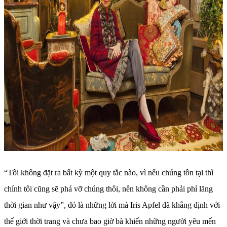
“Tôi không đặt ra bất kỳ một quy tắc nào, vì nếu chúng tồn tại thì
chính tôi cũng sẽ phá vỡ chúng thôi, nên không cần phải phí lãng
thời gian như vậy”, đó là những lời mà Iris Apfel đã khẳng định với
thế giới thời trang và chưa bao giờ bà khiến những người yêu mến