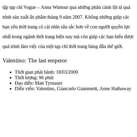
tập tạp chí Vogue – Anna Wintour qua những phân cảnh lột tả quá
trình sản xuất ấn phẩm tháng 9 năm 2007. Không những giúp các
bạn yêu thời trang có cái nhìn sâu sắc hơn về con người quyền lực
nhất trong ngành thời trang hiện nay mà còn giúp các bạn hiểu được
quá trình làm việc của một tạp chí thời trang hàng đầu thế giới.
Valentino: The last emperor
Thời gian phát hành: 18/03/2009
Thời lượng: 96 phút
Đạo diễn:
Matt Tyrnauer
Diễn viên: Valentino, Giancarlo Giammetti, Anne Hathaway