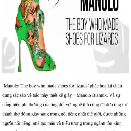
‘Manolo: The boy who made shoes for lizards’ phác hoạ lại chân
dung sắc sảo về bậc thầy thiết kế giày – Manolo Blahnik. Và sự
cống hiến phi thường của ông đối với nghề thủ công đã đưa ông trở
thành thợ đóng giày sang trọng nổi tiếng nhất thế giới, được những
người nổi tiếng, nhà tạo mẫu và biểu tượng trong ngành tôn kính