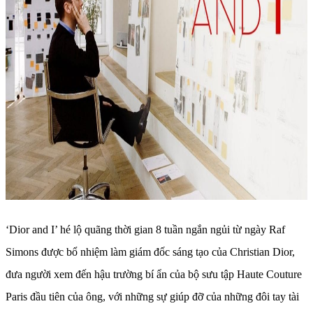
‘Dior and I’ hé lộ quãng thời gian 8 tuần ngắn ngủi từ ngày Raf
Simons được bổ nhiệm làm giám đốc sáng tạo của Christian Dior,
đưa người xem đến hậu trường bí ẩn của bộ sưu tập Haute Couture
Paris đầu tiên của ông, với những sự giúp đỡ của những đôi tay tài