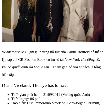
‘Mademoiselle C’ ghi lại những nỗ lực của Carine Roitfeld để thành
lập tạp chí CR Fashion Book có trụ sở tại New York của riêng cô,
khi cô quyết định rời
Vogue
sau 10 năm gắn bó với tư cách là tổng
biên tập.
Diana Vreeland: The eye has to travel
Thời gian phát hành: 21/09/2012 (Vương quốc Anh)
Thời lượng: 86 phút
Đạo diễn: Lisa Immordino Vreeland, Bent-Jorgen Perlmutt,