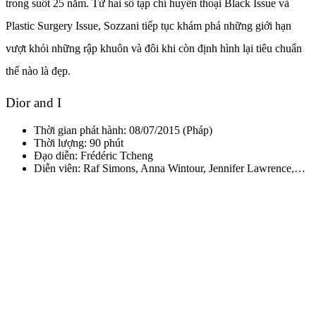
trong suốt 25 năm. Từ hai số tạp chí huyền thoại Black Issue và
Plastic Surgery Issue, Sozzani tiếp tục khám phá những giới hạn
vượt khỏi những rập khuôn và đôi khi còn định hình lại tiêu chuẩn
thế nào là đẹp.
Dior and I
Thời gian phát hành: 08/07/2015 (Pháp)
Thời lượng: 90 phút
Đạo diễn:
Frédéric Tcheng
Diễn viên: Raf Simons, Anna Wintour, Jennifer Lawrence,…