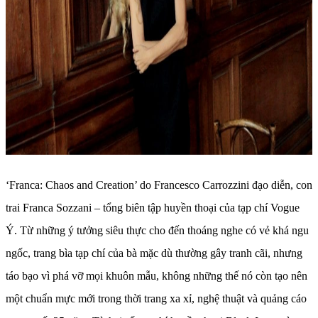
‘Franca: Chaos and Creation’ do Francesco Carrozzini đạo diễn, con
trai Franca Sozzani – tổng biên tập huyền thoại của tạp chí Vogue
Ý. Từ những ý tưởng siêu thực cho đến thoáng nghe có vẻ khá ngu
ngốc, trang bìa tạp chí của bà mặc dù thường gây tranh cãi, nhưng
táo bạo vì phá vỡ mọi khuôn mẫu, không những thế nó còn tạo nên
một chuẩn mực mới trong thời trang xa xỉ, nghệ thuật và quảng cáo