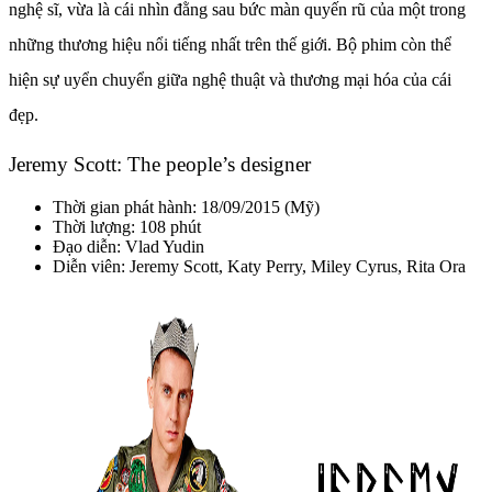
nghệ sĩ, vừa là cái nhìn đằng sau bức màn quyến rũ của một trong
những thương hiệu nổi tiếng nhất trên thế giới. Bộ phim còn thể
hiện sự uyển chuyển giữa nghệ thuật và thương mại hóa của cái
đẹp.
Jeremy Scott: The people’s designer
Thời gian phát hành: 18/09/2015 (Mỹ)
Thời lượng: 108 phút
Đạo diễn:
Vlad Yudin
Diễn viên:
Jeremy Scott,
Katy Perry
, Miley Cyrus, Rita Ora