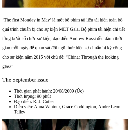
‘The first Monday in May’ là một bộ phim tài liệu tái hiện toàn bộ
quá trình chuẩn bị cho sự kiện MET Gala. Bộ phim tái hiện chi tiết
từng bước tổ chức sự kiện, đạo diễn Andrew Rossi đều dành thời
gian mỗi ngày để quan sát đội ngũ thực hiện sự chuẩn bị kỳ công
cho sự kiện năm 2015 với chủ đề: “China: Through the looking
glass”
The September issue
Thời gian phát hành: 20/08/2009 (Úc)
Thời lượng: 90 phút
Đạo diễn:
R. J. Cutler
Diễn viên: Anna Wintour, Grace Coddington, Andre Leon
Talley