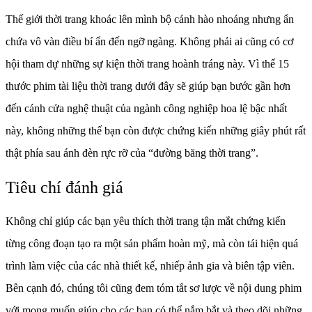
Thế giới thời trang khoác lên mình bộ cánh hào nhoáng nhưng ẩn
chứa vô vàn điều bí ẩn đến ngỡ ngàng.
Không phải ai cũng có cơ
hội tham dự những sự kiện thời trang hoành tráng này.
Vì thế 15
thước phim tài liệu thời trang dưới đây sẽ giúp bạn bước gần hơn
đến cánh cửa nghệ thuật của ngành công nghiệp hoa lệ bậc nhất
này, không những thế bạn còn được chứng kiến những giây phút rất
thật phía sau ánh đèn rực rỡ của “đường băng thời trang”.
Tiêu chí đánh giá
Không chỉ giúp các bạn yêu thích thời trang tận mắt chứng kiến
từng công đoạn tạo ra một sản phẩm hoàn mỹ, mà còn tái hiện quá
trình làm việc của các nhà thiết kế, nhiếp ảnh gia và biên tập viên.
Bên cạnh đó, chúng tôi cũng
đem tóm tắt sơ lược về nội dung phim
với mong muốn giúp cho các bạn có thể nắm bắt và theo dõi những