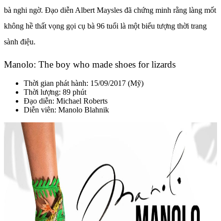
bà nghi ngờ. Đạo diễn Albert Maysles đã chứng minh rằng làng mốt
không hề thất vọng gọi cụ bà 96 tuổi là một biểu tượng thời trang
sành điệu.
Manolo: The boy who made shoes for lizards
Thời gian phát hành: 15/09/2017 (Mỹ)
Thời lượng: 89 phút
Đạo diễn:
Michael Roberts
Diễn viên:
Manolo Blahnik