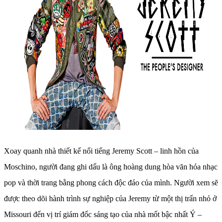
Xoay quanh nhà thiết kế nổi tiếng Jeremy Scott – linh hồn của
Moschino, người đang ghi dấu là ông hoàng dung hòa văn hóa nhạc
pop và thời trang bằng phong cách độc đáo của mình. Người xem sẽ
được theo dõi hành trình sự nghiệp của Jeremy từ một thị trấn nhỏ ở
Missouri đến vị trí giám đốc sáng tạo của nhà mốt bậc nhất Ý –