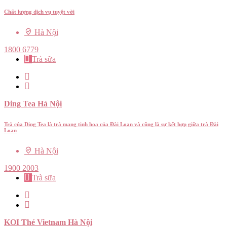
Chất lượng dịch vụ tuyệt vời
Hà Nội
1800 6779
Trà sữa
Ding Tea Hà Nội
Trà của Ding Tea là trà mang tinh hoa của Đài Loan và cũng là sự kết hợp giữa trà Đài
Loan
Hà Nội
1900 2003
Trà sữa
KOI Thé Vietnam Hà Nội