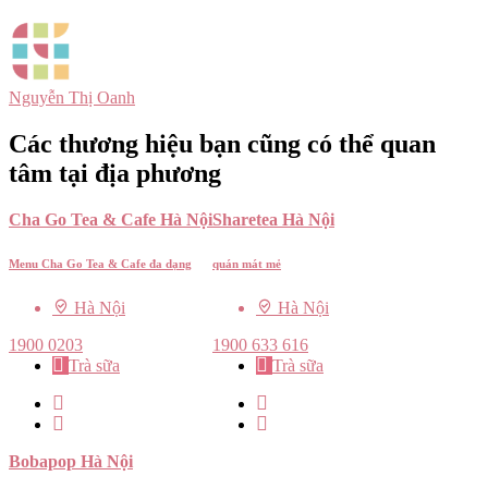
Nguyễn Thị Oanh
Các thương hiệu bạn cũng có thể quan
tâm tại địa phương
Cha Go Tea & Cafe Hà Nội
Sharetea Hà Nội
Menu Cha Go Tea & Cafe đa dạng
quán mát mẻ
Hà Nội
Hà Nội
1900 0203
1900 633 616
Trà sữa
Trà sữa
Bobapop Hà Nội