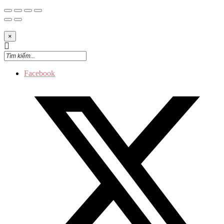
×
Facebook