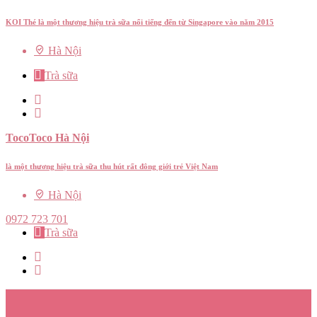
KOI Thé là một thương hiệu trà sữa nổi tiếng đến từ Singapore vào năm 2015
Hà Nội
Trà sữa
TocoToco Hà Nội
là một thương hiệu trà sữa thu hút rất đông giới trẻ Việt Nam
Hà Nội
0972 723 701
Trà sữa