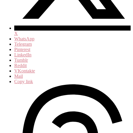
X
WhatsApp
Telegram
Pinterest
LinkedIn
Tumblr
Reddit
VKontakte
Mail
Copy link