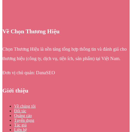
Về Chọn Thương Hiệu
Chọn Thương Hiệu là nền tảng tổng hợp thông tin và đánh giá cho
thương hiệu (công ty, dịch vụ, tiện ích, sản phẩm) tại Việt Nam.
Đơn vị chủ quản: DanaSEO
Giới thiệu
Về chúng tôi
Đối tác
Quảng cáo
Tuyển dụng
Tác giả
Liên hệ