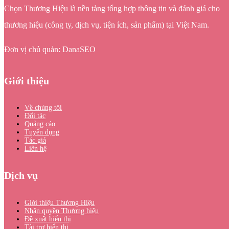
Chọn Thương Hiệu là nền tảng tổng hợp thông tin và đánh giá cho
thương hiệu (công ty, dịch vụ, tiện ích, sản phẩm) tại Việt Nam.
Đơn vị chủ quản: DanaSEO
Giới thiệu
Về chúng tôi
Đối tác
Quảng cáo
Tuyển dụng
Tác giả
Liên hệ
Dịch vụ
Giới thiệu Thương Hiệu
Nhận quyền Thương hiệu
Đề xuất hiển thị
Tài trợ hiển thị