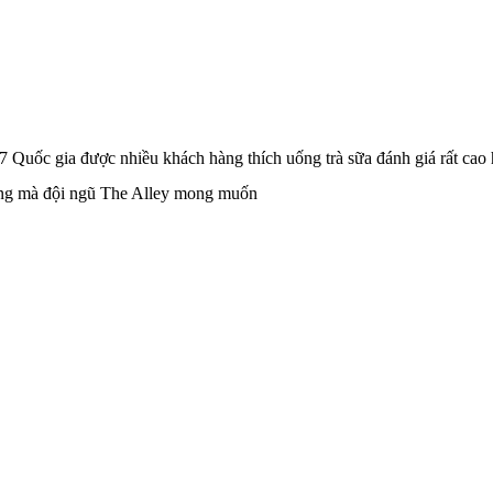
 7 Quốc gia được nhiều khách hàng thích uống trà sữa đánh giá rất cao h
 gằng mà đội ngũ The Alley mong muốn