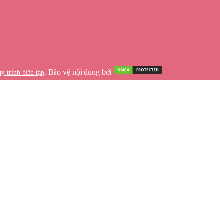
. Bảo vệ nội dung bởi
y trình biên tập