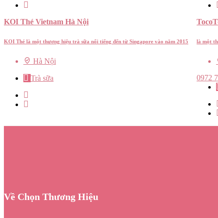
KOI Thé Vietnam Hà Nội
TocoT
KOI Thé là một thương hiệu trà sữa nổi tiếng đến từ Singapore vào năm 2015
là một t
Hà Nội
0972 7
Trà sữa
Về Chọn Thương Hiệu