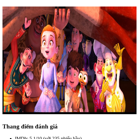
Thang điểm đánh giá
IMDb: 5,1/10 (với 235 phiếu bầu)