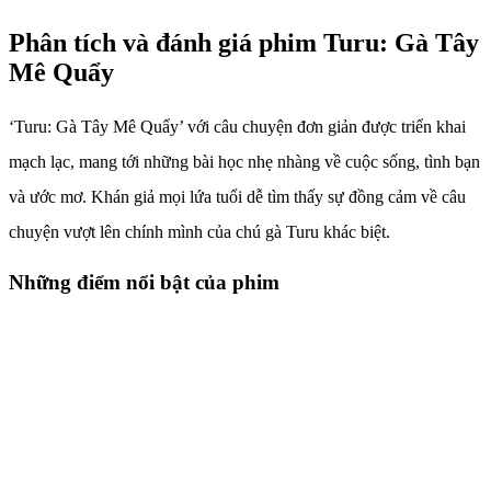
Phân tích và đánh giá phim Turu: Gà Tây
Mê Quẩy
‘Turu: Gà Tây Mê Quẩy’ với câu chuyện đơn giản được triển khai
mạch lạc, mang tới những bài học nhẹ nhàng về cuộc sống, tình bạn
và ước mơ. Khán giả mọi lứa tuổi dễ tìm thấy sự đồng cảm về câu
chuyện vượt lên chính mình của chú gà Turu khác biệt.
Những điểm nổi bật của phim