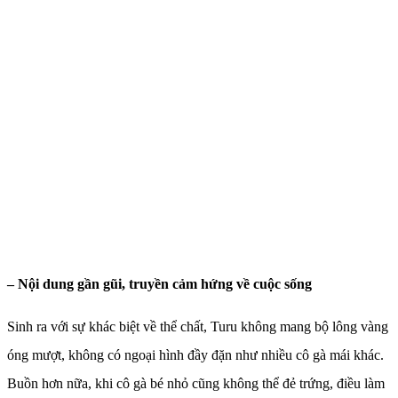
– Nội dung gần gũi, truyền cảm hứng về cuộc sống
Sinh ra với sự khác biệt về thể chất, Turu không mang bộ lông vàng
óng mượt, không có ngoại hình đầy đặn như nhiều cô gà mái khác.
Buồn hơn nữa, khi cô gà bé nhỏ cũng không thể đẻ trứng, điều làm