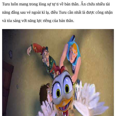
Turu luôn mang trong lòng sự tự ti về bản thân. Ẩn chứa nhiều tài
năng đằng sau vẻ ngoài kì lạ, điều Turu cần nhất là được công nhận
và tỏa sáng với năng lực riêng của bản thân.