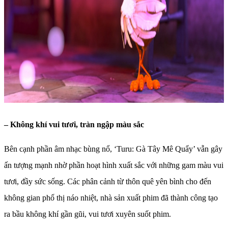
– Không khí vui tươi, tràn ngập màu sắc
Bên cạnh phần âm nhạc bùng nổ, ‘Turu: Gà Tây Mê Quẩy’ vẫn gây
ấn tượng mạnh nhờ phần hoạt hình xuất sắc với những gam màu vui
tươi, đầy sức sống. Các phân cảnh từ thôn quê yên bình cho đến
không gian phố thị náo nhiệt, nhà sản xuất phim đã thành công tạo
ra bầu không khí gần gũi, vui tươi xuyên suốt phim.