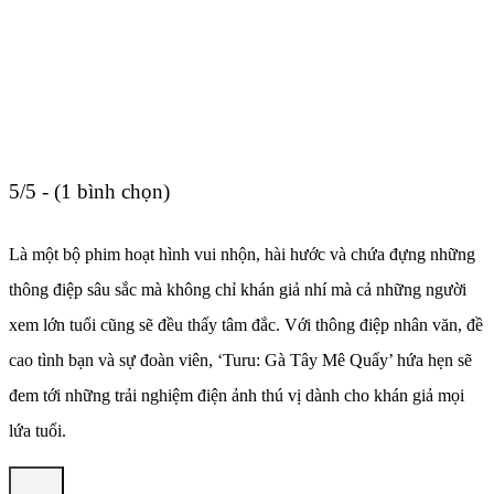
5/5 - (1 bình chọn)
Là một bộ phim hoạt hình vui nhộn, hài hước và chứa đựng những
thông điệp sâu sắc mà không chỉ khán giả nhí mà cả những người
xem lớn tuổi cũng sẽ đều thấy tâm đắc. Với thông điệp nhân văn, đề
cao tình bạn và sự đoàn viên, ‘Turu: Gà Tây Mê Quẩy’ hứa hẹn sẽ
đem tới những trải nghiệm điện ảnh thú vị dành cho khán giả mọi
lứa tuổi.