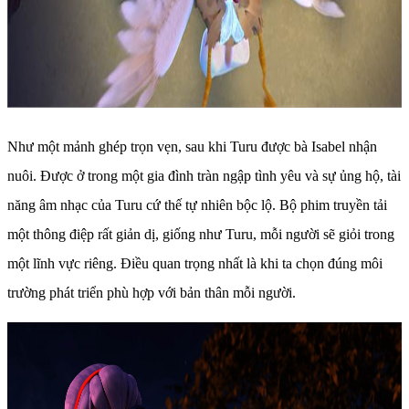
Như một mảnh ghép trọn vẹn, sau khi Turu được bà Isabel nhận
nuôi. Được ở trong một gia đình tràn ngập tình yêu và sự ủng hộ, tài
năng âm nhạc của Turu cứ thế tự nhiên bộc lộ. Bộ phim truyền tải
một thông điệp rất giản dị, giống như Turu, mỗi người sẽ giỏi trong
một lĩnh vực riêng. Điều quan trọng nhất là khi ta chọn đúng môi
trường phát triển phù hợp với bản thân mỗi người.