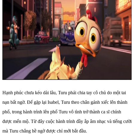
Hạnh phúc chưa kéo dài lâu, Turu phải chia tay cô chủ do một tai
nạn bất ngờ. Để gặp lại Isabel, Turu theo chân gánh xiếc lên thành
phố, trong hành trình lên phố Turu vô tình trở thành ca sĩ chính
được mến mộ. Từ đây cuộc hành trình đầy ắp âm nhạc và tiếng cười
mà Turu chẳng hề ngờ được chỉ mới bắt đầu.