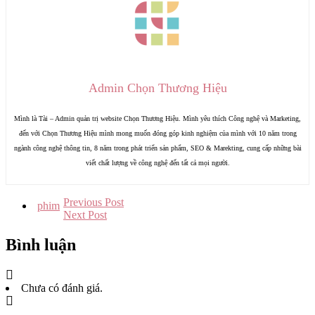
Admin Chọn Thương Hiệu
Mình là Tài – Admin quản trị website Chọn Thương Hiệu. Mình yêu thích Công nghệ và Marketing,
đến với Chọn Thương Hiệu mình mong muốn đóng góp kinh nghiệm của mình với 10 năm trong
ngành công nghệ thông tin, 8 năm trong phát triển sản phẩm, SEO & Marekting, cung cấp những bài
viết chất lượng về công nghệ đến tất cả mọi người.
Previous Post
phim
Next Post
Bình luận
Chưa có đánh giá.