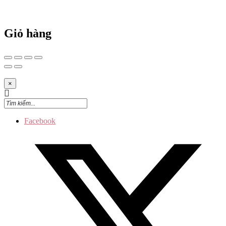
Giỏ hàng
×
Facebook