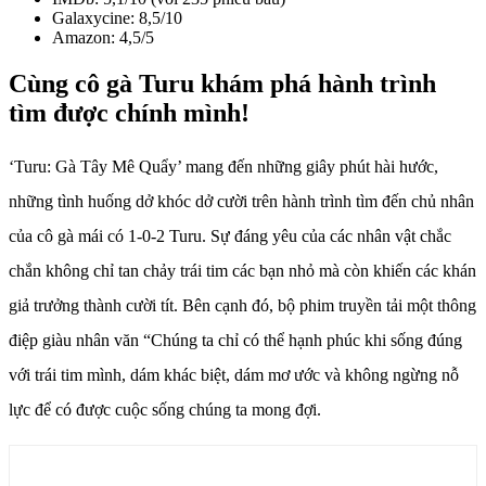
Galaxycine: 8,5/10
Amazon: 4,5/5
Cùng cô gà Turu khám phá hành trình
tìm được chính mình!
‘Turu: Gà Tây Mê Quẩy’ mang đến những giây phút hài hước,
những tình huống dở khóc dở cười trên hành trình tìm đến chủ nhân
của cô gà mái có 1-0-2 Turu. Sự đáng yêu của các nhân vật chắc
chắn không chỉ tan chảy trái tim các bạn nhỏ mà còn khiến các khán
giả trưởng thành cười tít. Bên cạnh đó, bộ phim truyền tải một thông
điệp giàu nhân văn “Chúng ta chỉ có thể hạnh phúc khi sống đúng
với trái tim mình, dám khác biệt, dám mơ ước và không ngừng nỗ
lực để có được cuộc sống chúng ta mong đợi.