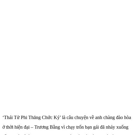
‘Thái Tử Phi Thăng Chức Ký’ là câu chuyện về anh chàng đào hòa
ở thời hiện đại – Trương Bằng vì chạy trốn bạn gái đã nhảy xuống