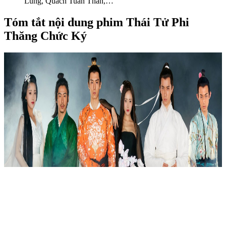
Lung, Quách Tuấn Thần,…
Tóm tắt nội dung phim Thái Tử Phi
Thăng Chức Ký