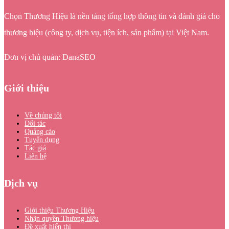
Chọn Thương Hiệu là nền tảng tổng hợp thông tin và đánh giá cho
thương hiệu (công ty, dịch vụ, tiện ích, sản phẩm) tại Việt Nam.
Đơn vị chủ quản: DanaSEO
Giới thiệu
Về chúng tôi
Đối tác
Quảng cáo
Tuyển dụng
Tác giả
Liên hệ
Dịch vụ
Giới thiệu Thương Hiệu
Nhận quyền Thương hiệu
Đề xuất hiển thị