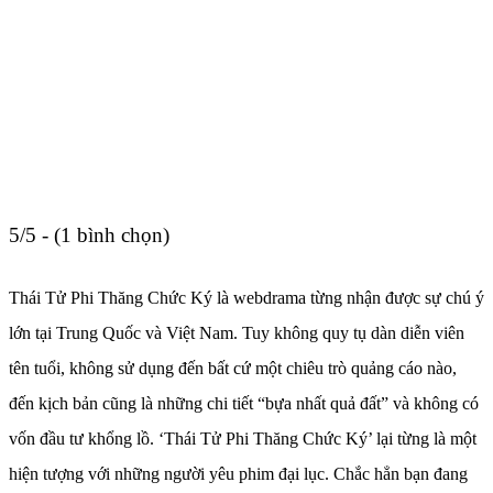
5/5 - (1 bình chọn)
Thái Tử Phi Thăng Chức Ký là webdrama từng nhận được sự chú ý
lớn tại Trung Quốc và Việt Nam. Tuy không quy tụ dàn diễn viên
tên tuổi, không sử dụng đến bất cứ một chiêu trò quảng cáo nào,
đến kịch bản cũng là những chi tiết “bựa nhất quả đất” và không có
vốn đầu tư khổng lồ. ‘Thái Tử Phi Thăng Chức Ký’ lại từng là một
hiện tượng với những người yêu phim đại lục. Chắc hẳn bạn đang