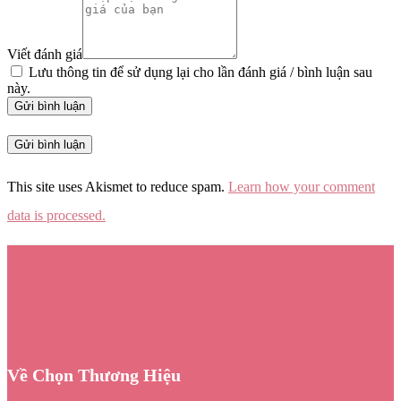
Viết đánh giá
Lưu thông tin để sử dụng lại cho lần đánh giá / bình luận sau
này.
Gửi bình luận
This site uses Akismet to reduce spam.
Learn how your comment
data is processed.
Về Chọn Thương Hiệu