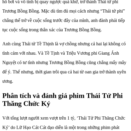
hồ bơi và vô tình bị quay ngược quá khứ, trở thành Thái tử phi
Trương Bồng Bồng. Mặc dù tìm đủ mọi cách nhưng “Thái tử phi”
chẳng thể trở về cuộc sống trước đây của mình, anh đành phải tiếp
tục cuộc sống trong thân xác của Trương Bồng Bồng.
Anh cùng Thái tử Tề Thịnh là vợ chồng nhưng cả hai lại không có
tình cảm với nhau. Và Tề Tịnh và Triệu Vương phi Giang Ánh
Nguyệt có tư tình nhưng Trương Bồng Bồng cũng chẳng mẩy mây
để ý. Thế nhưng, thời gian trôi qua cả hai từ oan gia trở thành uyên
ương.
Phân tích và đánh giá phim Thái Tử Phi
Thăng Chức Ký
Với tổng lượt người xem vượt trên 1 tỷ, ‘Thái Tử Phi Thăng Chức
Ký’ do Lữ Hạo Cát Cát đạo diễn là một trong những phim phát