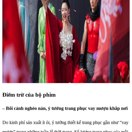
Điểm trừ của bộ phim
– Bối cảnh nghèo nàn, ý tưởng trang phục vay mượn khắp nơi
Do kinh phí sản xuất ít ỏi, ý tưởng thiết kế trang phục gần như “vay
mượn” trong những tuần lễ thời trang. Số lượng trang phục của mỗi