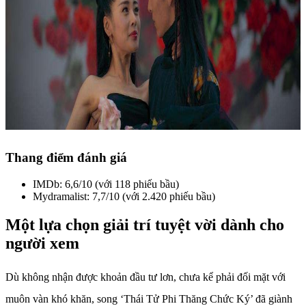
Thang điểm đánh giá
IMDb: 6,6/10 (với 118 phiếu bầu)
Mydramalist: 7,7/10 (với 2.420 phiếu bầu)
Một lựa chọn giải trí tuyệt vời dành cho
người xem
Dù không nhận được khoản đầu tư lơn, chưa kể phải đối mặt với
muôn vàn khó khăn, song ‘Thái Tử Phi Thăng Chức Ký’ đã giành