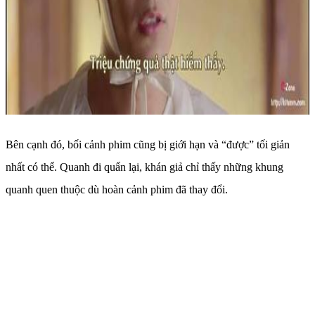
Bên cạnh đó, bối cảnh phim cũng bị giới hạn và “được” tối giản
nhất có thể. Quanh đi quẩn lại, khán giả chỉ thấy những khung
quanh quen thuộc dù hoàn cảnh phim đã thay đổi.