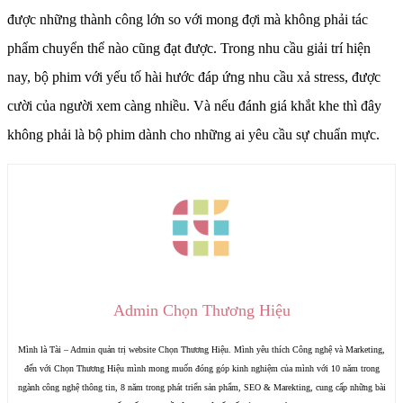
được những thành công lớn so với mong đợi mà không phải tác
phẩm chuyển thể nào cũng đạt được. Trong nhu cầu giải trí hiện
nay, bộ phim với yếu tố hài hước đáp ứng nhu cầu xả stress, được
cười của người xem càng nhiều. Và nếu đánh giá khắt khe thì đây
không phải là bộ phim dành cho những ai yêu cầu sự chuẩn mực.
Admin Chọn Thương Hiệu
Mình là Tài – Admin quản trị website Chọn Thương Hiệu. Mình yêu thích Công nghệ và Marketing,
đến với Chọn Thương Hiệu mình mong muốn đóng góp kinh nghiệm của mình với 10 năm trong
ngành công nghệ thông tin, 8 năm trong phát triển sản phẩm, SEO & Marekting, cung cấp những bài