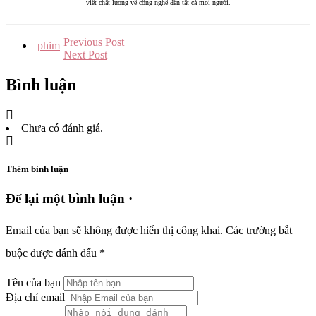
viết chất lượng về công nghệ đến tất cả mọi người.
Previous Post
phim
Next Post
Bình luận
Chưa có đánh giá.
Thêm bình luận
Để lại một bình luận ·
Email của bạn sẽ không được hiển thị công khai.
Các trường bắt
buộc được đánh dấu
*
Tên của bạn
Địa chỉ email