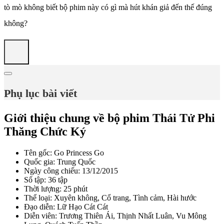
tò mò không biết bộ phim này có gì mà hút khán giả đến thế đúng
không?
Phụ lục bài viết
Giới thiệu chung về bộ phim Thái Tử Phi
Thăng Chức Ký
Tên gốc: Go Princess Go
Quốc gia: Trung Quốc
Ngày công chiếu: 13/12/2015
Số tập: 36 tập
Thời lượng: 25 phút
Thể loại: Xuyên không, Cổ trang, Tình cảm, Hài hước
Đạo diễn: Lữ Hạo Cát Cát
Diễn viên: Trương Thiên Ái, Thịnh Nhất Luân, Vu Mông