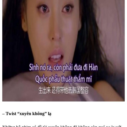
– Twist “xuyên không” lạ