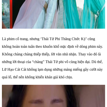
Là phim cổ trang, nhưng ‘Thái Tử Phi Thăng Chức Ký’ cũng
không hoàn toàn tuân theo khuôn khổ mặc định về dòng phim này.
Không chàng chàng thiếp thiếp, lời văn nhã nhặn. Thay vào đó là
những lời thoại của “chàng” Thái Tử phi vô cùng hiện đại. Dù thế,
Lữ Hạo Cát Cát không lạm dụng những mảng miếng gây cười này
quá lố, thế nên không khiến khán giả khó chịu.