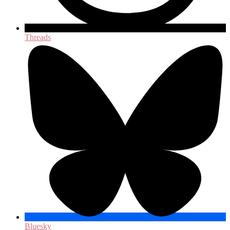
Threads
Bluesky