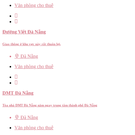
Văn phòng cho thuê
Đường Việt Đà Nẵng
Giao thông ở khu vực này rất thuận lợi,
Đà Nẵng
Văn phòng cho thuê
DMT Đà Nẵng
Tòa nhà DMT Đà Nẵng nằm ngay trung tâm thành phố Đà Nẵng
Đà Nẵng
Văn phòng cho thuê