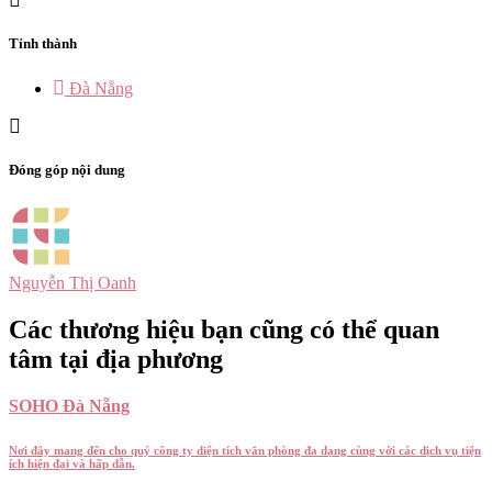
Tỉnh thành
Đà Nẵng
Đóng góp nội dung
Nguyễn Thị Oanh
Các thương hiệu bạn cũng có thể quan
tâm tại địa phương
SOHO Đà Nẵng
Nơi đây mang đến cho quý công ty diện tích văn phòng đa dạng cùng với các dịch vụ tiện
ích hiện đại và hấp dẫn.