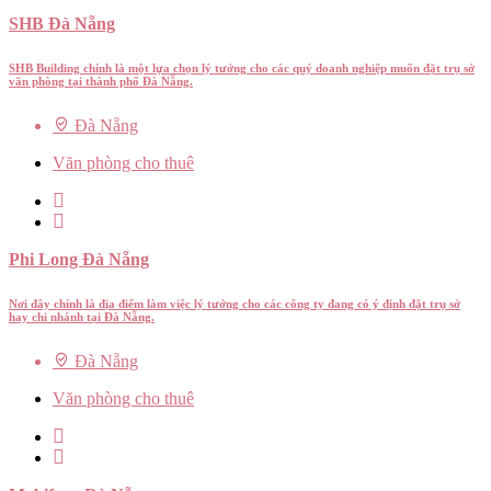
SHB Đà Nẵng
SHB Building chính là một lựa chọn lý tưởng cho các quý doanh nghiệp muốn đặt trụ sở
văn phòng tại thành phố Đà Nẵng.
Đà Nẵng
Văn phòng cho thuê
Phi Long Đà Nẵng
Nơi đây chính là địa điểm làm việc lý tưởng cho các công ty đang có ý định đặt trụ sở
hay chi nhánh tại Đà Nẵng.
Đà Nẵng
Văn phòng cho thuê