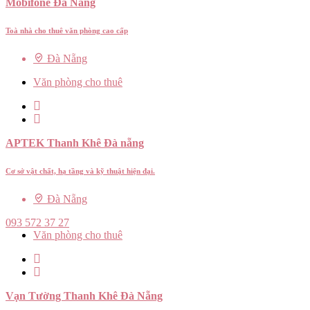
Mobifone Đà Nẵng
Toà nhà cho thuê văn phòng cao cấp
Đà Nẵng
Văn phòng cho thuê
APTEK Thanh Khê Đà nẵng
Cơ sở vật chất, hạ tầng và kỹ thuật hiện đại.
Đà Nẵng
093 572 37 27
Văn phòng cho thuê
Vạn Tường Thanh Khê Đà Nẵng