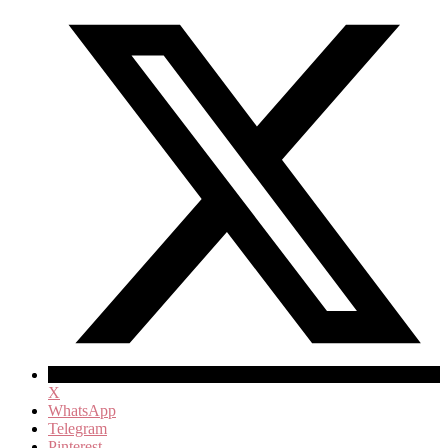
X
WhatsApp
Telegram
Pinterest