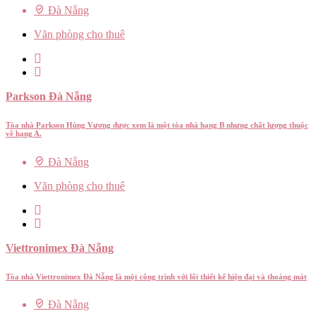
Đà Nẵng
Văn phòng cho thuê
Parkson Đà Nẵng
Tòa nhà Parkson Hùng Vương được xem là một tòa nhà hạng B nhưng chất lượng thuộc
về hạng A.
Đà Nẵng
Văn phòng cho thuê
Viettronimex Đà Nẵng
Tòa nhà Viettronimex Đà Nẵng là một công trình với lối thiết kế hiện đại và thoáng mát
Đà Nẵng