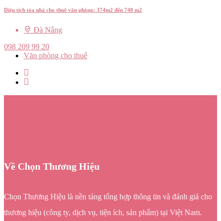
Diện tích tòa nhà cho thuê văn phòng: 374m2 đến 748 m2
Đà Nẵng
098 209 99 20
Văn phòng cho thuê
Về Chọn Thương Hiệu
Chọn Thương Hiệu là nền tảng tổng hợp thông tin và đánh giá cho
thương hiệu (công ty, dịch vụ, tiện ích, sản phẩm) tại Việt Nam.