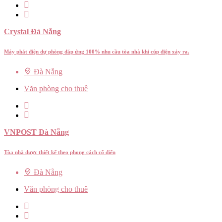
Crystal Đà Nẵng
Máy phát điện dự phòng đáp ứng 100% nhu cầu tòa nhà khi cúp điện xảy ra.
Đà Nẵng
Văn phòng cho thuê
VNPOST Đà Nẵng
Tòa nhà được thiết kế theo phong cách cổ điển
Đà Nẵng
Văn phòng cho thuê