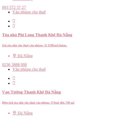
093 572 37 27
Văn phòng cho thuê
Tòa nhà Phi Long Thanh Khê Đà Nẵng
Giá tòa nhà cho thuê văn phòng: 11 USD/m2/tháng.
Đà Nẵng
0236 3888 000
Văn phòng cho thuê
Vạn Tường Thanh Khê Đà Nẵng
Diện tích tòa nhà cho thuê văn phòng: 374m2 đến 748 m2
Đà Nẵng