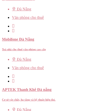
Đà Nẵng
Văn phòng cho thuê
Mobifone Đà Nẵng
Toà nhà cho thuê văn phòng cao cấp
Đà Nẵng
Văn phòng cho thuê
APTEK Thanh Khê Đà nẵng
Cơ sở vật chất, hạ tầng và kỹ thuật hiện đại.
Đà Nẵng