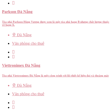
Parkson Đà Nẵng
Tòa nhà Parkson Hùng Vương được xem là một tòa nhà hạng B nhưng chất lượng thuộc
về hạng A.
Đà Nẵng
Văn phòng cho thuê
Viettronimex Đà Nẵng
Tòa nhà Viettronimex Đà Nẵng là một công trình với lối thiết kế hiện đại và thoáng mát
Đà Nẵng
Văn phòng cho thuê