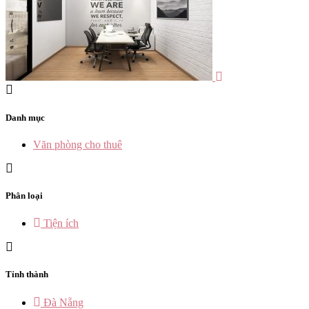
Danh mục
Văn phòng cho thuê
Phân loại
Tiện ích
Tỉnh thành
Đà Nẵng