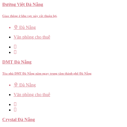
Đường Việt Đà Nẵng
Giao thông ở khu vực này rất thuận lợi,
Đà Nẵng
Văn phòng cho thuê
DMT Đà Nẵng
Tòa nhà DMT Đà Nẵng nằm ngay trung tâm thành phố Đà Nẵng
Đà Nẵng
Văn phòng cho thuê
Crystal Đà Nẵng