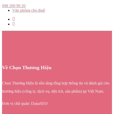
098 209 99 20
Văn phòng cho thuê
Về Chọn Thương Hiệu
Chọn Thương Hiệu là nền tảng tổng hợp thông tin và đánh giá cho
thương hiệu (công ty, dịch vụ, tiện ích, sản phẩm) tại Việt Nam.
Đơn vị chủ quản: DanaSEO