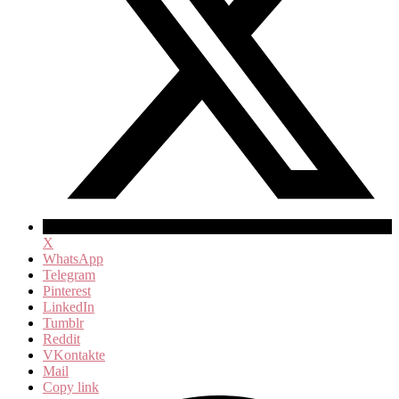
X
WhatsApp
Telegram
Pinterest
LinkedIn
Tumblr
Reddit
VKontakte
Mail
Copy link