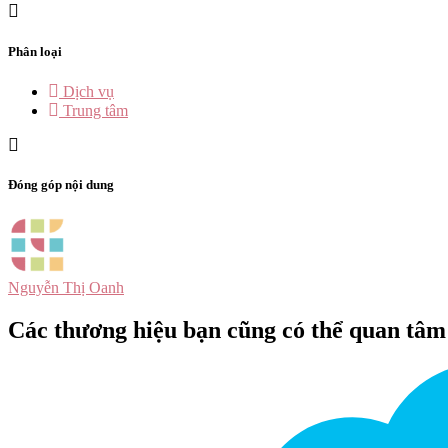
Phân loại
Dịch vụ
Trung tâm
Đóng góp nội dung
Nguyễn Thị Oanh
Các thương hiệu bạn cũng có thể quan tâm