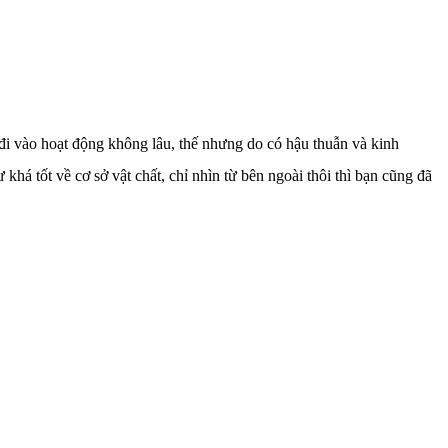
i vào hoạt động không lâu, thế nhưng do có hậu thuẫn và kinh
á tốt về cơ sở vật chất, chỉ nhìn từ bên ngoài thôi thì bạn cũng đã