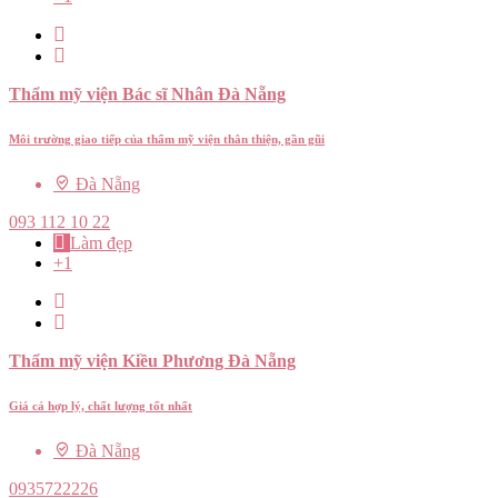
Thẩm mỹ viện Bác sĩ Nhân Đà Nẵng
Môi trường giao tiếp của thẩm mỹ viện thân thiện, gần gũi
Đà Nẵng
093 112 10 22
Làm đẹp
+1
Thẩm mỹ viện Kiều Phương Đà Nẵng
Giá cả hợp lý, chất lượng tốt nhất
Đà Nẵng
0935722226