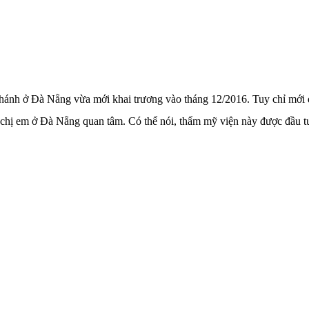
nhánh ở Đà Nẵng vừa mới khai trương vào tháng 12/2016. Tuy chỉ mới đ
hị em ở Đà Nẵng quan tâm. Có thể nói, thẩm mỹ viện này được đầu tư kh