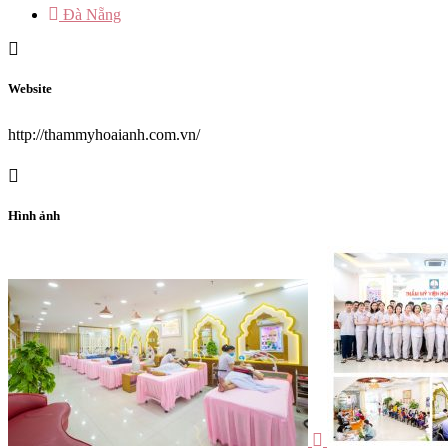
Đà Nẵng
Website
http://thammyhoaianh.com.vn/
Hình ảnh