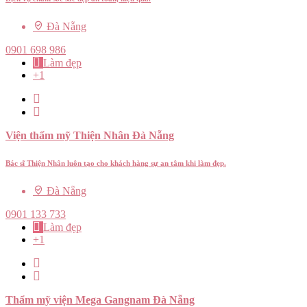
Đà Nẵng
0901 698 986
Làm đẹp
+1
Viện thẩm mỹ Thiện Nhân Đà Nẵng
Bác sĩ Thiện Nhân luôn tạo cho khách hàng sự an tâm khi làm đẹp.
Đà Nẵng
0901 133 733
Làm đẹp
+1
Thẩm mỹ viện Mega Gangnam Đà Nẵng