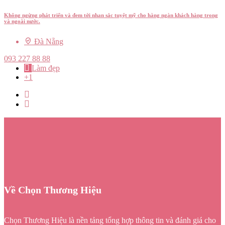
Không ngừng phát triển và đem tới nhan sắc tuyệt mỹ cho hàng ngàn khách hàng trong
và ngoài nước.
Đà Nẵng
093 227 88 88
Làm đẹp
+1
Về Chọn Thương Hiệu
Chọn Thương Hiệu là nền tảng tổng hợp thông tin và đánh giá cho