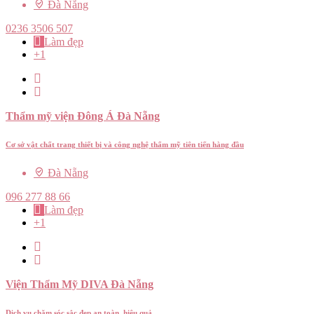
Đà Nẵng
0236 3506 507
Làm đẹp
+1
Thẩm mỹ viện Đông Á Đà Nẵng
Cơ sở vật chất trang thiết bị và công nghệ thẩm mỹ tiên tiến hàng đầu
Đà Nẵng
096 277 88 66
Làm đẹp
+1
Viện Thẩm Mỹ DIVA Đà Nẵng
Dịch vụ chăm sóc sắc đẹp an toàn, hiệu quả.