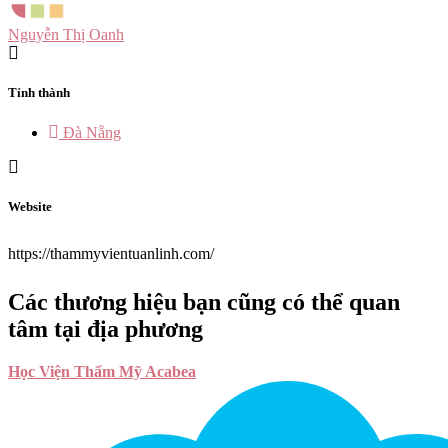
Nguyễn Thị Oanh
Tỉnh thành
Đà Nẵng
Website
https://thammyvientuanlinh.com/
Các thương hiệu bạn cũng có thể quan
tâm tại địa phương
Học Viện Thẩm Mỹ Acabea