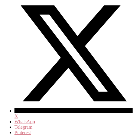
X
WhatsApp
Telegram
Pinterest