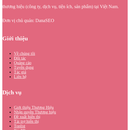
thương hiệu (công ty, dịch vụ, tiện ích, sản phẩm) tại Việt Nam.
Đơn vị chủ quản: DanaSEO
Giới thiệu
Về chúng tôi
Đối tác
Quảng cáo
Tuyển dụng
Tác giả
Liên hệ
Dịch vụ
Giới thiệu Thương Hiệu
Nhận quyền Thương hiệu
Đề xuất hiển thị
Tài trợ hiển thị
Toplist