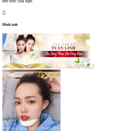
mơ ước của bạn.
Hình ảnh