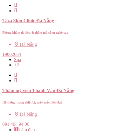
Taza Skin Clinic Đà Nẵng
Phòng khám da liễu & thẩm mỹ công nghệ cao
Đà Nẵng
19002664
Spa
+2
Thẩm mỹ viện Thanh Vân Đà Nẵng
Hệ thống trang thiết bị, máy móc hiện đại
Đà Nẵng
091 404 94 06
Làm đẹp