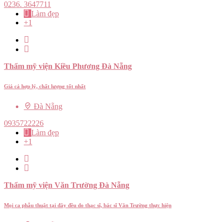
0236. 3647711
Làm đẹp
+1
Thẩm mỹ viện Kiều Phương Đà Nẵng
Giá cả hợp lý, chất lượng tốt nhất
Đà Nẵng
0935722226
Làm đẹp
+1
Thẩm mỹ viện Văn Trường Đà Nẵng
Mọi ca phẫu thuật tại đây đều do thạc sĩ, bác sĩ Văn Trường thực hiện