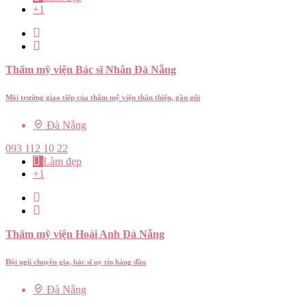
+1
Thẩm mỹ viện Bác sĩ Nhân Đà Nẵng
Môi trường giao tiếp của thẩm mỹ viện thân thiện, gần gũi
Đà Nẵng
093 112 10 22
Làm đẹp
+1
Thẩm mỹ viện Hoài Anh Đà Nẵng
Đội ngũ chuyên gia, bác sĩ uy tín hàng đầu
Đà Nẵng