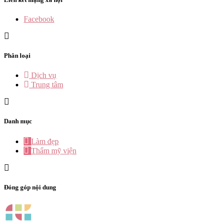
Facebook
Phân loại
Dịch vụ
Trung tâm
Danh mục
Làm đẹp
Thẩm mỹ viện
Đóng góp nội dung