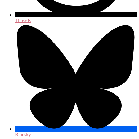
Threads
Bluesky