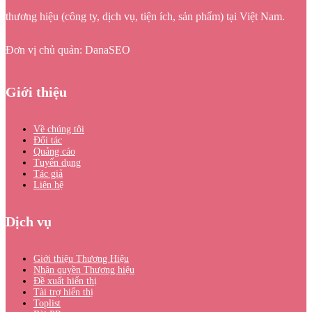
thương hiệu (công ty, dịch vụ, tiện ích, sản phẩm) tại Việt Nam.
Đơn vị chủ quản: DanaSEO
Giới thiệu
Về chúng tôi
Đối tác
Quảng cáo
Tuyển dụng
Tác giả
Liên hệ
Dịch vụ
Giới thiệu Thương Hiệu
Nhận quyền Thương hiệu
Đề xuất hiển thị
Tài trợ hiển thị
Toplist