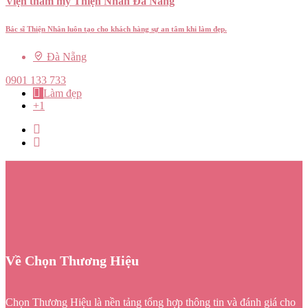
Viện thẩm mỹ Thiện Nhân Đà Nẵng
Bác sĩ Thiện Nhân luôn tạo cho khách hàng sự an tâm khi làm đẹp.
Đà Nẵng
0901 133 733
Làm đẹp
+1
Về Chọn Thương Hiệu
Chọn Thương Hiệu là nền tảng tổng hợp thông tin và đánh giá cho