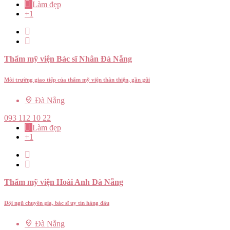
Làm đẹp
+1
Thẩm mỹ viện Bác sĩ Nhân Đà Nẵng
Môi trường giao tiếp của thẩm mỹ viện thân thiện, gần gũi
Đà Nẵng
093 112 10 22
Làm đẹp
+1
Thẩm mỹ viện Hoài Anh Đà Nẵng
Đội ngũ chuyên gia, bác sĩ uy tín hàng đầu
Đà Nẵng