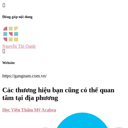
Đóng góp nội dung
Nguyễn Thị Oanh
Website
https://gangnam.com.vn/
Các thương hiệu bạn cũng có thể quan
tâm tại địa phương
Học Viện Thẩm Mỹ Acabea