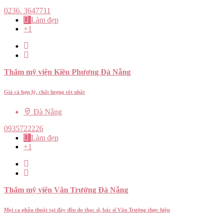
0236. 3647711
Làm đẹp
+1
Thẩm mỹ viện Kiều Phương Đà Nẵng
Giá cả hợp lý, chất lượng tốt nhất
Đà Nẵng
0935722226
Làm đẹp
+1
Thẩm mỹ viện Văn Trường Đà Nẵng
Mọi ca phẫu thuật tại đây đều do thạc sĩ, bác sĩ Văn Trường thực hiện