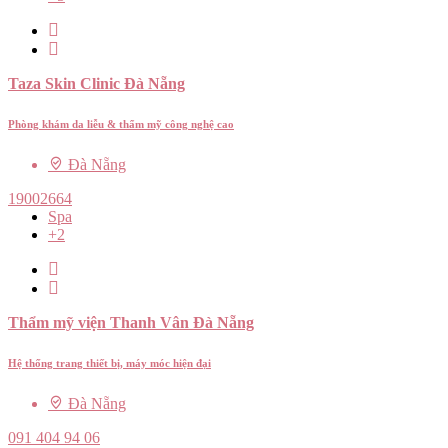
Taza Skin Clinic Đà Nẵng
Phòng khám da liễu & thẩm mỹ công nghệ cao
Đà Nẵng
19002664
Spa
+2
Thẩm mỹ viện Thanh Vân Đà Nẵng
Hệ thống trang thiết bị, máy móc hiện đại
Đà Nẵng
091 404 94 06