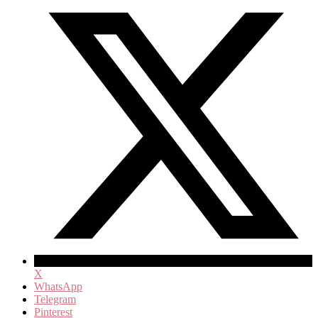
X
WhatsApp
Telegram
Pinterest