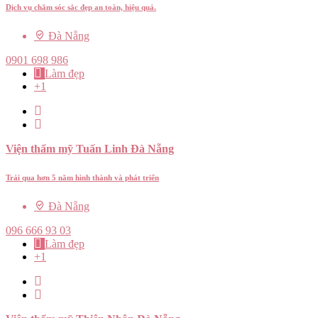
Dịch vụ chăm sóc sắc đẹp an toàn, hiệu quả.
Đà Nẵng
0901 698 986
Làm đẹp
+1
Viện thẩm mỹ Tuấn Linh Đà Nẵng
Trải qua hơn 5 năm hình thành và phát triển
Đà Nẵng
096 666 93 03
Làm đẹp
+1