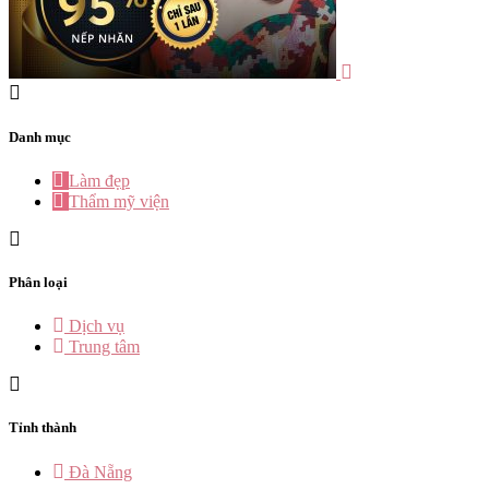
Danh mục
Làm đẹp
Thẩm mỹ viện
Phân loại
Dịch vụ
Trung tâm
Tỉnh thành
Đà Nẵng