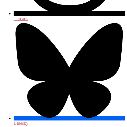
Threads
Bluesky