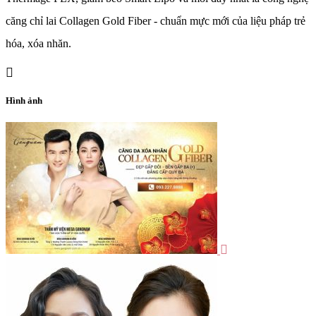
căng chỉ lai Collagen Gold Fiber - chuẩn mực mới của liệu pháp trẻ
hóa, xóa nhăn.
Hình ảnh