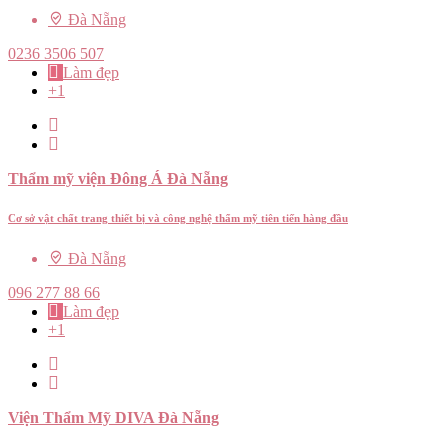
Đà Nẵng
0236 3506 507
Làm đẹp
+1
Thẩm mỹ viện Đông Á Đà Nẵng
Cơ sở vật chất trang thiết bị và công nghệ thẩm mỹ tiên tiến hàng đầu
Đà Nẵng
096 277 88 66
Làm đẹp
+1
Viện Thẩm Mỹ DIVA Đà Nẵng