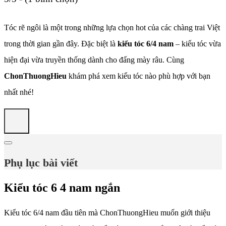
Tóc rẽ ngôi là một trong những lựa chọn hot của các chàng trai Việt
trong thời gian gần đây. Đặc biệt là
kiểu tóc 6/4 nam
– kiểu tóc vừa
hiện đại vừa truyền thống dành cho đấng mày râu. Cùng
ChonThuongHieu
khám phá xem kiểu tóc nào phù hợp với bạn
nhất nhé!
Phụ lục bài viết
Kiểu tóc 6 4 nam ngắn
Kiểu tóc 6/4 nam đầu tiên mà ChonThuongHieu muốn giới thiệu