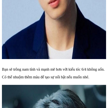
Bạn sẽ trông nam tính và mạnh mẽ hơn với kiểu tóc 6/4 không uốn.
Có thể nhuộm thêm màu để tạo sự nổi bật nếu muốn nhé.