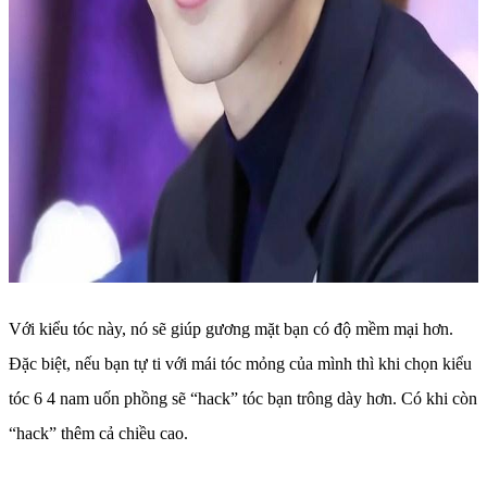
Với kiểu tóc này, nó sẽ giúp gương mặt bạn có độ mềm mại hơn.
Đặc biệt, nếu bạn tự ti với mái tóc mỏng của mình thì khi chọn kiểu
tóc 6 4 nam uốn phồng sẽ “hack” tóc bạn trông dày hơn. Có khi còn
“hack” thêm cả chiều cao.