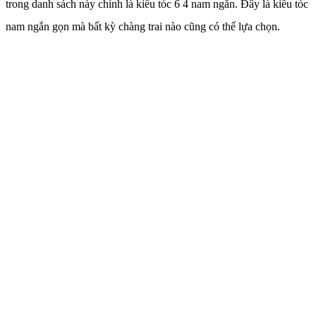
trong danh sách này chính là kiểu tóc 6 4 nam ngắn. Đây là kiểu tóc
nam ngắn gọn mà bất kỳ chàng trai nào cũng có thể lựa chọn.