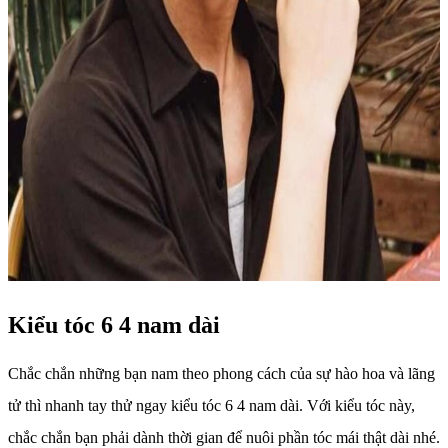
Kiểu tóc 6 4 nam dài
Chắc chắn những bạn nam theo phong cách của sự hào hoa và lãng
tử thì nhanh tay thử ngay kiểu tóc 6 4 nam dài. Với kiểu tóc này,
chắc chắn bạn phải dành thời gian để nuôi phần tóc mái thật dài nhé.