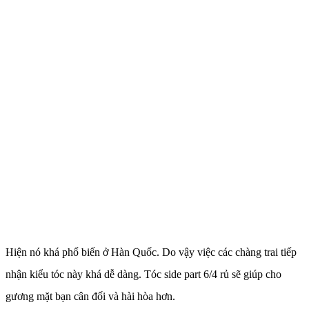
Hiện nó khá phổ biến ở Hàn Quốc. Do vậy việc các chàng trai tiếp
nhận kiểu tóc này khá dễ dàng. Tóc side part 6/4 rủ sẽ giúp cho
gương mặt bạn cân đối và hài hòa hơn.