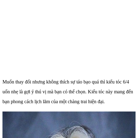
Muốn thay đổi nhưng không thích sự táo bạo quá thì kiểu tóc 6/4
uốn nhẹ là gợi ý thú vị mà bạn có thể chọn. Kiểu tóc này mang đến
bạn phong cách lịch lãm của một chàng trai hiện đại.