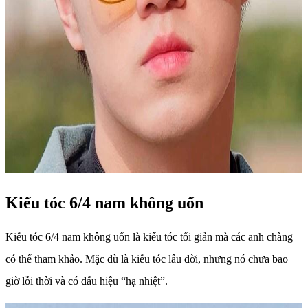
Kiểu tóc 6/4 nam không uốn
Kiểu tóc 6/4 nam không uốn là kiểu tóc tối giản mà các anh chàng
có thể tham khảo. Mặc dù là kiểu tóc lâu đời, nhưng nó chưa bao
giờ lỗi thời và có dấu hiệu “hạ nhiệt”.