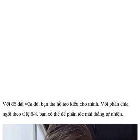
Với độ dài vừa đủ, bạn tha hồ tạo kiểu cho mình. Với phần chia
ngôi theo tỉ lệ 6/4, bạn có thể để phần tóc mái thẳng tự nhiên.