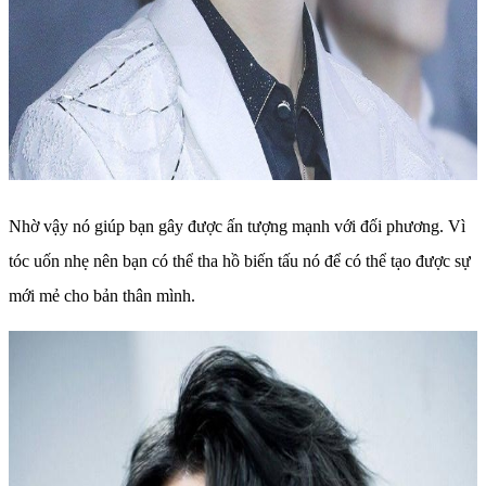
Nhờ vậy nó giúp bạn gây được ấn tượng mạnh với đối phương. Vì
tóc uốn nhẹ nên bạn có thể tha hồ biến tấu nó để có thể tạo được sự
mới mẻ cho bản thân mình.