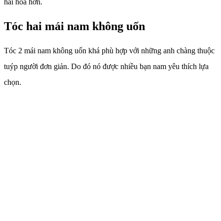
hài hòa hơn.
Tóc hai mái nam không uốn
Tóc 2 mái nam không uốn khá phù hợp với những anh chàng thuộc
tuýp người đơn giản. Do đó nó được nhiều bạn nam yêu thích lựa
chọn.