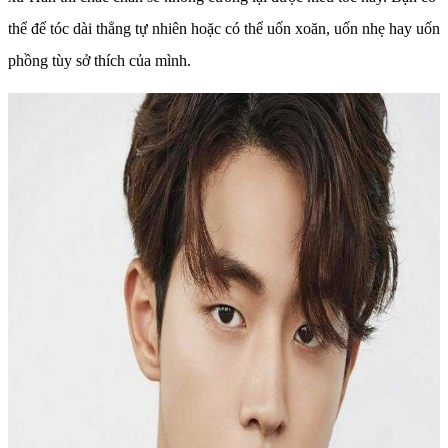
thể để tóc dài thẳng tự nhiên hoặc có thể uốn xoăn, uốn nhẹ hay uốn
phồng tùy sở thích của mình.