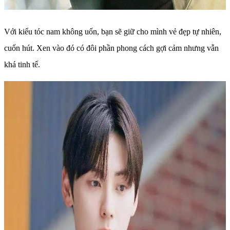
Với kiểu tóc nam không uốn, bạn sẽ giữ cho mình vẻ đẹp tự nhiên,
cuốn hút. Xen vào đó có đôi phần phong cách gợi cảm nhưng vẫn
khá tinh tế.