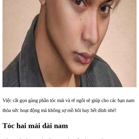
Việc cắt gọn gàng phần tóc mái và rẽ ngôi sẽ giúp cho các bạn nam
thỏa sức hoạt động mà không sợ mồ hôi hay bết dính nhé!
Tóc hai mái dài nam