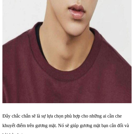
Đây chắc chắn sẽ là sự lựa chọn phù hợp cho những ai cần che
khuyết điểm trên gương mặt. Nó sẽ giúp gương mặt bạn cân đối và