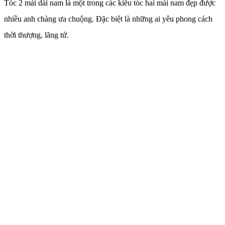
Tóc 2 mái dài nam là một trong các kiểu tóc hai mái nam đẹp được
nhiều anh chàng ưa chuộng. Đặc biệt là những ai yêu phong cách
thời thượng, lãng tử.