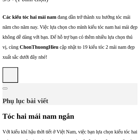
Các kiểu tóc hai mái nam
đang dần trở thành xu hướng tóc mái
năm cho năm nay. Việc lựa chọn cho mình kiểu tóc nam hai mái đẹp
không dễ dàng với bạn. Để hỗ trợ bạn có thêm nhiều lựa chọn thú
vị, cùng
ChonThuongHieu
cập nhật to 19 kiểu tóc 2 mái nam đẹp
xuất sắc dưới đây nhé!
Phụ lục bài viết
Tóc hai mái nam ngắn
Với kiểu khí hậu thời tiết ở Việt Nam, việc bạn lựa chọn kiểu tóc hai