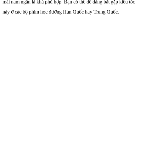
mái nam ngắn là khá phù hợp. Bạn có thể dễ dàng bắt gặp kiểu tóc
này ở các bộ phim học đường Hàn Quốc hay Trung Quốc.