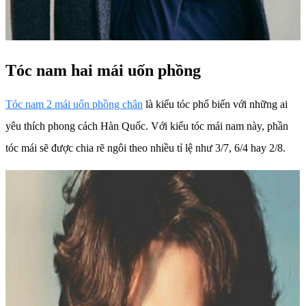
Tóc nam hai mái uốn phồng
Tóc nam 2 mái uốn phồng chân
là kiểu tóc phổ biến với những ai
yêu thích phong cách Hàn Quốc. Với kiểu tóc mái nam này, phần
tóc mái sẽ được chia rẽ ngôi theo nhiều tỉ lệ như 3/7, 6/4 hay 2/8.