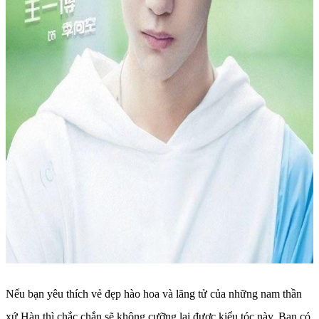
Nếu bạn yêu thích vẻ đẹp hào hoa và lãng tử của những nam thần
xứ Hàn thì chắc chắn sẽ không cưỡng lại được kiểu tóc này. Bạn có