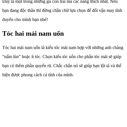
Đây là một trong những gu con trai mà các nàng thích nhất. Nếu
bạn đang độc thân thì đừng chần chừ lựa chọn để đổi vận may tình
duyên cho mình bạn nhé!
Tóc hai mái nam uốn
Tóc hai mái nam uốn là kiểu tóc mái nam hợp với những anh chàng
“nấm lùn” hoặc ít tóc. Chọn kiểu tóc uốn cho phần tóc mái sẽ giúp
bạn có thêm phần quyến rũ. Chắc chắn nó sẽ giúp bạn lột tả và thể
hiện được phong cách cá tính của mình.