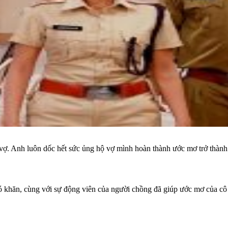
. Anh luôn dốc hết sức ủng hộ vợ mình hoàn thành ước mơ trở thành n
ó khăn, cùng với sự động viên của người chồng đã giúp ước mơ của cô 