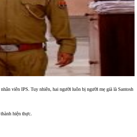
hân viên IPS. Tuy nhiên, hai người luôn bị người mẹ già là Santosh
thành hiện thực.