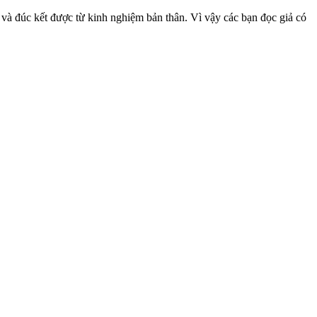
 và đúc kết được từ kinh nghiệm bản thân. Vì vậy các bạn đọc giả có