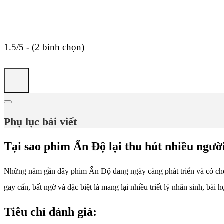
1.5/5 - (2 bình chọn)
Phụ lục bài viết
Tại sao phim Ấn Độ lại thu hút nhiều ngư
Những năm gần đây phim Ấn Độ đang ngày càng phát triển và có chỗ đ
gay cấn, bất ngờ và đặc biệt là mang lại nhiều triết lý nhân sinh, bài
Tiêu chí đánh giá: