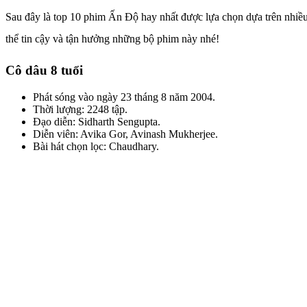
Sau đây là top 10 phim Ấn Độ hay nhất được lựa chọn dựa trên nhiều 
thể tin cậy và tận hưởng những bộ phim này nhé!
Cô dâu 8 tuổi
Phát sóng vào ngày 23 tháng 8 năm 2004.
Thời lượng: 2248 tập.
Đạo diễn: Sidharth Sengupta.
Diễn viên: Avika Gor, Avinash Mukherjee.
Bài hát chọn lọc: Chaudhary.