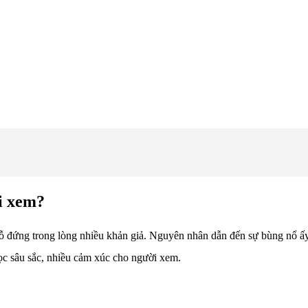
ời xem?
ứng trong lòng nhiều khản giả. Nguyên nhân dẫn đến sự bùng nổ ấy có l
 học sâu sắc, nhiều cảm xúc cho người xem.