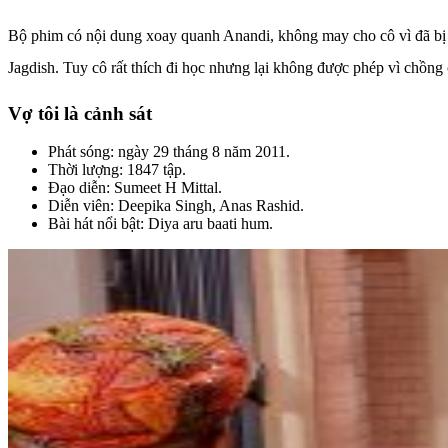
Bộ phim có nội dung xoay quanh Anandi, không may cho cô vì đã bị ép 
Jagdish. Tuy cô rất thích đi học nhưng lại không được phép vì chồng
Vợ tôi là cảnh sát
Phát sóng: ngày 29 tháng 8 năm 2011.
Thời lượng: 1847 tập.
Đạo diễn: Sumeet H Mittal.
Diễn viên: Deepika Singh, Anas Rashid.
Bài hát nổi bật: Diya aru baati hum.